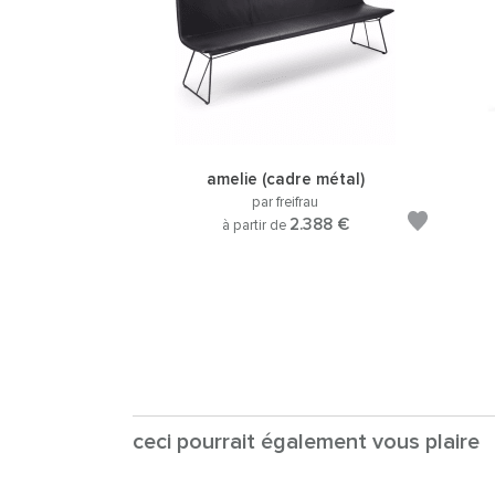
amelie (cadre métal)
par freifrau
2.388 €
à partir de
ceci pourrait également vous plaire