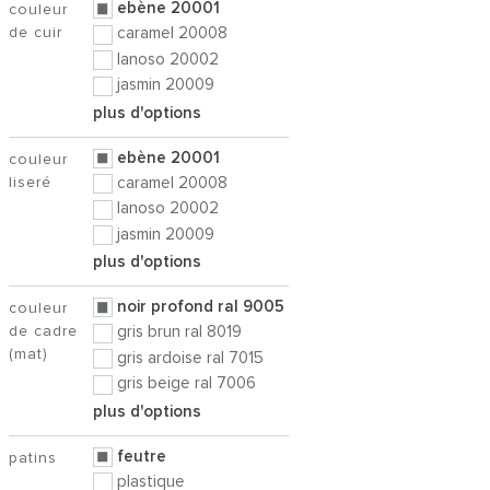
ebène 20001
couleur
de cuir
caramel 20008
lanoso 20002
jasmin 20009
plus d'options
ebène 20001
couleur
liseré
caramel 20008
lanoso 20002
jasmin 20009
plus d'options
noir profond ral 9005
couleur
de cadre
gris brun ral 8019
(mat)
gris ardoise ral 7015
gris beige ral 7006
plus d'options
feutre
patins
plastique