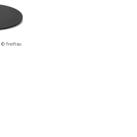
 © freifrau