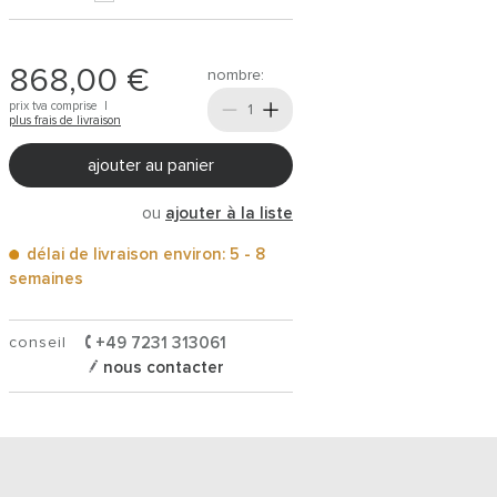
868,00 €
nombre:
prix tva comprise |
plus frais de livraison
ajouter au panier
ou
ajouter à la liste
délai de livraison environ: 5 - 8
semaines
conseil
+49 7231 313061
nous contacter