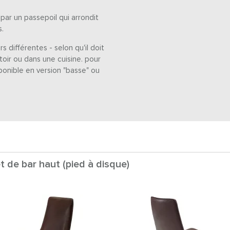
par un passepoil qui arrondit
.
s différentes - selon qu'il doit
toir ou dans une cuisine. pour
sponible en version "basse" ou
t de bar haut (pied à disque)