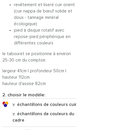
revêtement et liseré cuir orient
(cuir nappa de bœuf solide et
doux - tannage minéral
écologique)
pied à disque rotatif avec
repose-pied périphérique en
différentes couleurs
le tabouret se positionne à environ
25-30 cm du comptoir.
largeur 41cm | profondeur 50cm |
hauteur 112cm
hauteur d'assise 82cm
2. choisir le modèle:
échantillons de couleurs cuir
échantillons de couleurs du
cadre