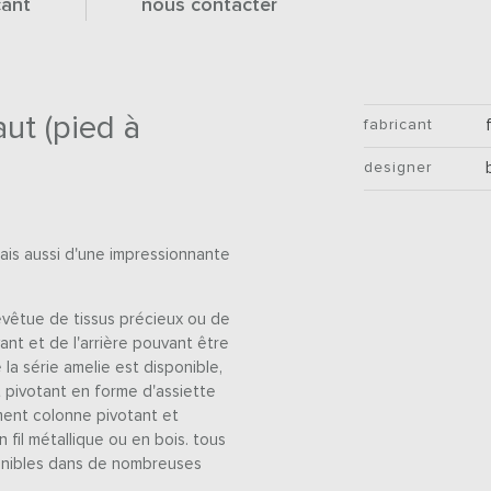
cant
nous contacter
ut (pied à
fabricant
designer
l
mais aussi d'une impressionnante
evêtue de tissus précieux ou de
ant et de l'arrière pouvant être
la série amelie est disponible,
 pivotant en forme d'assiette
ment colonne pivotant et
 fil métallique ou en bois. tous
onibles dans de nombreuses