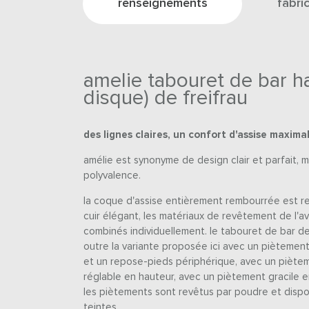
renseignements
fabri
amelie tabouret de bar ha
disque) de freifrau
des lignes claires, un confort d'assise maxima
amélie est synonyme de design clair et parfait, 
polyvalence.
la coque d'assise entièrement rembourrée est r
cuir élégant, les matériaux de revêtement de l'av
combinés individuellement. le tabouret de bar de 
outre la variante proposée ici avec un piètement
et un repose-pieds périphérique, avec un piète
réglable en hauteur, avec un piètement gracile en
les piètements sont revêtus par poudre et disp
teintes.