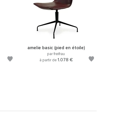
amelie basic (pied en étoile)
par freifrau
1.078 €
à partir de