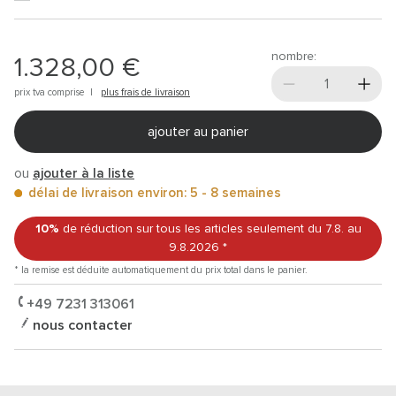
nombre:
1.328,00 €
prix tva comprise |
plus frais de livraison
ajouter au panier
ou
ajouter à la liste
délai de livraison environ: 5 - 8 semaines
10%
de réduction sur tous les articles
seulement du 7.8.
au
9.8.2026
*
* la remise est déduite automatiquement du prix total dans le panier.
+49 7231 313061
nous contacter