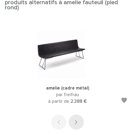
produits alternatifs à amelie fauteuil (pied
rond)
amelie (cadre métal)
par freifrau
à partir de
2.388 €