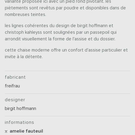
variante proposée ici avec un pied rond pivotant. les
piètements sont revêtus par poudre et disponibles dans de
nombreuses teintes.
les lignes cohérentes du design de birgit hoffmann et
christoph kahleyss sont soulignées par un passepoil qui
arrondit visuellement la forme de l'assise et du dossier.
cette chaise moderne offre un confort d'assise particulier et
invite à la détente.
fabricant
freifrau
designer
birgit hoffmann
informations
amelie fauteuil