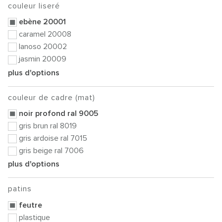
couleur liseré
ebène 20001
caramel 20008
lanoso 20002
jasmin 20009
plus d'options
couleur de cadre (mat)
noir profond ral 9005
gris brun ral 8019
gris ardoise ral 7015
gris beige ral 7006
plus d'options
patins
feutre
plastique