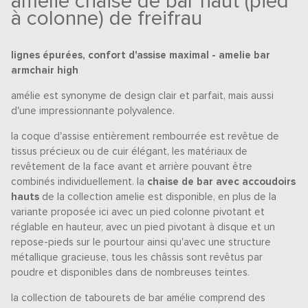
amelie chaise de bar haut (pied
à colonne) de freifrau
lignes épurées, confort d'assise maximal - amelie bar
armchair high
amélie est synonyme de design clair et parfait, mais aussi
d'une impressionnante polyvalence.
la coque d'assise entièrement rembourrée est revêtue de
tissus précieux ou de cuir élégant, les matériaux de
revêtement de la face avant et arrière pouvant être
combinés individuellement. la
chaise de bar avec accoudoirs
hauts
de la collection amelie est disponible, en plus de la
variante proposée ici avec un pied colonne pivotant et
réglable en hauteur, avec un pied pivotant à disque et un
repose-pieds sur le pourtour ainsi qu'avec une structure
métallique gracieuse, tous les châssis sont revêtus par
poudre et disponibles dans de nombreuses teintes.
la collection de tabourets de bar amélie comprend des