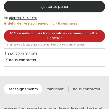
ajouter au panier
ou
ajouter à la liste
délai de livraison environ: 5 - 8 semaines
10%
de réduction sur tous les articles
seulement du 7.8.
au
9.8.2026
*
* la remise est déduite automatiquement du prix total dans le panier.
+49 7231 313061
nous contacter
renseignements
fabricant
nous contacter