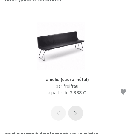
amelie (cadre métal)
par freifrau
à partir de
2.388 €