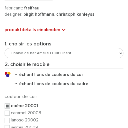
fabricant:
freifrau
designer:
birgit hoffmann
,
christoph kahleyss
produktdetails einblenden
1. choisir les options:
2. choisir le modèle:
échantillons de couleurs du cuir
échantillons de couleurs du cadre
couleur de cuir
ebène 20001
caramel 20008
lanoso 20002
jasmin 20009