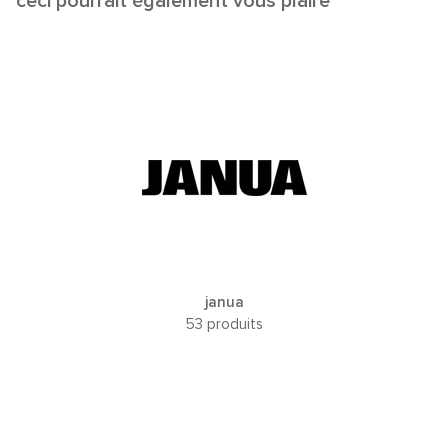
ceci pourrait également vous plaire
janua
53 produits