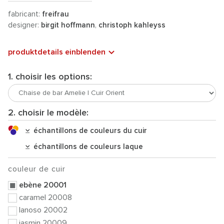
fabricant:
freifrau
designer:
birgit hoffmann
,
christoph kahleyss
produktdetails einblenden
1. choisir les options:
2. choisir le modèle:
échantillons de couleurs du cuir
échantillons de couleurs laque
couleur de cuir
ebène 20001
caramel 20008
lanoso 20002
jasmin 20009