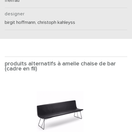
freifrau
designer
birgit hoffmann
,
christoph kahleyss
produits alternatifs à amelie chaise de bar
(cadre en fil)