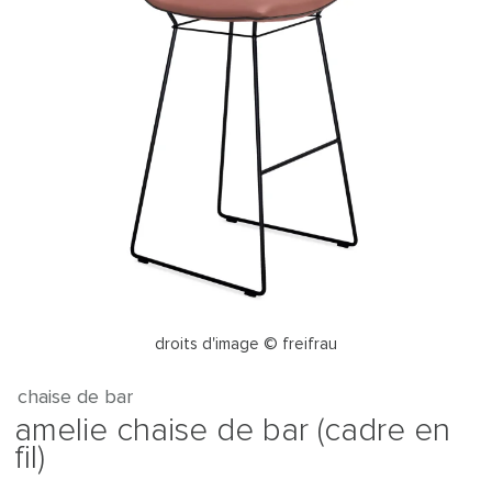
droits d'image © freifrau
chaise de bar
amelie chaise de bar (cadre en
fil)