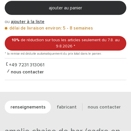
ajouter au panier
ou
ajouter à la liste
délai de livraison environ: 5 - 8 semaines
10%
de réduction sur tous les articles
seulement du 7.8.
au
9.8.2026
*
* la remise est déduite automatiquement du prix total dans le panier.
+49 7231 313061
nous contacter
renseignements
fabricant
nous contacter