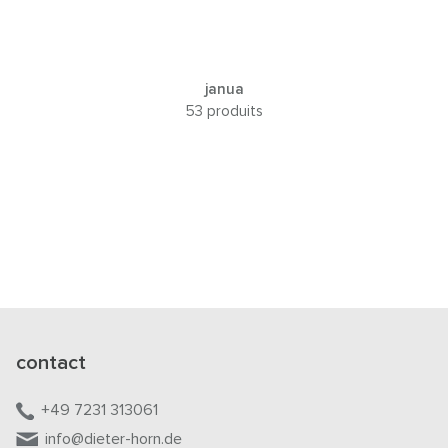
janua
53 produits
contact
+49 7231 313061
info@dieter-horn.de