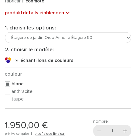
fabricant:
conmoto
produktdetails einblenden
1. choisir les options:
2. choisir le modèle:
échantillons de couleurs
couleur
blanc
anthracite
taupe
nombre:
1.950,00 €
prix tva comprise |
plus frais de livraison