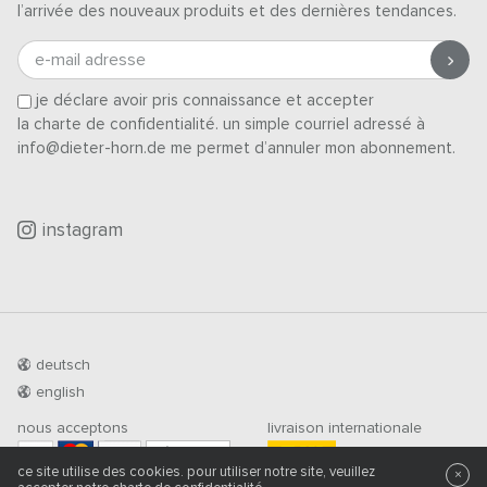
l’arrivée des nouveaux produits et des dernières tendances.
e-mail adresse
je déclare avoir pris connaissance et accepter
la charte de confidentialité
. un simple courriel adressé à
info@dieter-horn.de me permet d’annuler mon abonnement.
instagram
deutsch
english
nous acceptons
livraison internationale
PRÉ-PAIEMENT
ce site utilise des cookies. pour utiliser notre site, veuillez
×