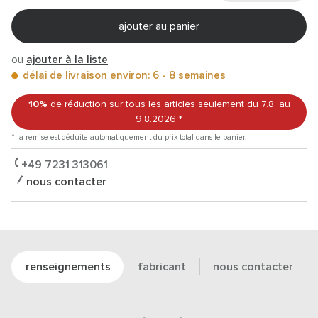
ajouter au panier
ou
ajouter à la liste
délai de livraison environ: 6 - 8 semaines
10%
de réduction sur tous les articles
seulement du 7.8.
au
9.8.2026
*
* la remise est déduite automatiquement du prix total dans le panier.
+49 7231 313061
nous contacter
renseignements
fabricant
nous contacter