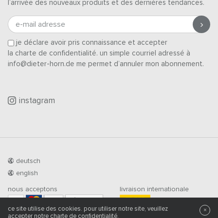
l’arrivée des nouveaux produits et des dernières tendances.
e-mail adresse
je déclare avoir pris connaissance et accepter
la charte de confidentialité
. un simple courriel adressé à
info@dieter-horn.de me permet d’annuler mon abonnement.
instagram
deutsch
english
nous acceptons
livraison internationale
PRÉ-PAIEMENT
ce site utilise des cookies. pour utiliser notre site, veuillez
×
accepter notre
charte de confidentialité
.