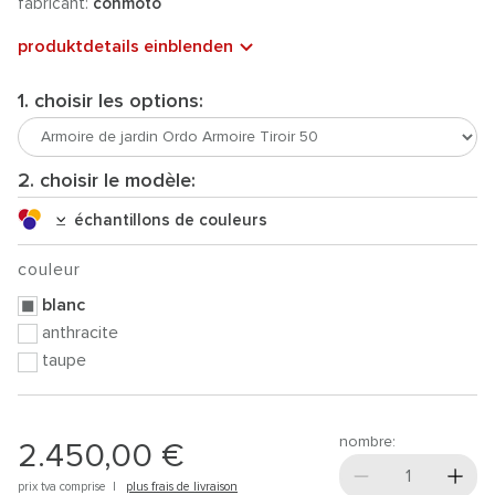
fabricant:
conmoto
produktdetails einblenden
1. choisir les options:
2. choisir le modèle:
échantillons de couleurs
couleur
blanc
anthracite
taupe
nombre:
2.450,00 €
prix tva comprise |
plus frais de livraison