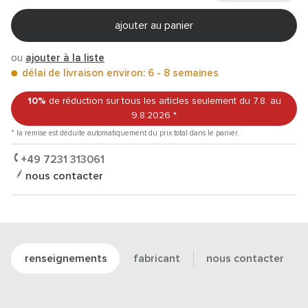
ajouter au panier
ou
ajouter à la liste
délai de livraison environ: 6 - 8 semaines
10%
de réduction sur tous les articles
seulement du 7.8.
au
9.8.2026
*
* la remise est déduite automatiquement du prix total dans le panier.
+49 7231 313061
nous contacter
renseignements
fabricant
nous contacter