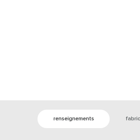
renseignements
fabri