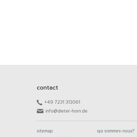
contact
+49 7231 313061
info@dieter-horn.de
sitemap
qui sommes-nous?