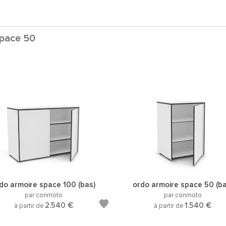
space 50
do armoire space 100 (bas)
ordo armoire space 50 (ba
par conmoto
par conmoto
2.540 €
1.540 €
à partir de
à partir de