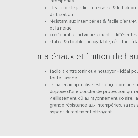
intempéries
idéal pour le jardin, la terrasse & le balcon 
d'utilisation
résistant aux intempéries & facile d'entreti
et la neige
configurable individuellement - différentes 
stable & durable - inoxydable, résistant à l
matériaux et finition de hau
facile à entretenir et à nettoyer - idéal po
toute l'année
le matériau hpl utilisé est conçu pour une ut
dispose d'une couche de protection qui ra
vieillissement dû au rayonnement solaire. l
grande résistance aux intempéries, sa rés
aspect durablement attrayant.