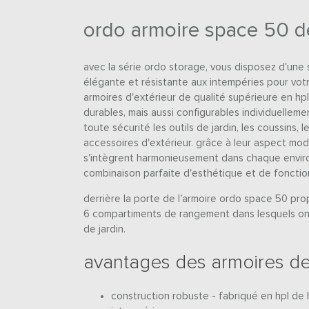
ordo armoire space 50 
avec la série ordo storage, vous disposez d'une
élégante et résistante aux intempéries pour votr
armoires d'extérieur de qualité supérieure en h
durables, mais aussi configurables individuelleme
toute sécurité les outils de jardin, les coussins, l
accessoires d'extérieur. grâce à leur aspect mode
s'intègrent harmonieusement dans chaque envir
combinaison parfaite d'esthétique et de fonction
derrière la porte de l'armoire ordo space 50 pro
6 compartiments de rangement dans lesquels on
de jardin.
avantages des armoires d
construction robuste - fabriqué en hpl de 