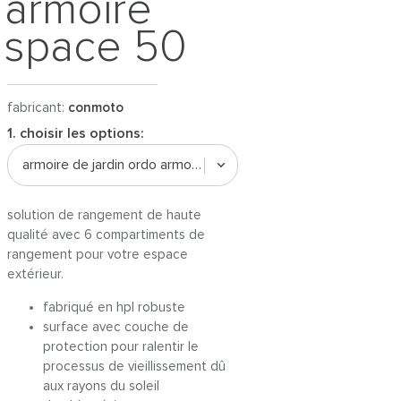
armoire
space 50
fabricant:
conmoto
1. choisir les options:
armoire de jardin ordo armoire space 50
solution de rangement de haute
qualité avec 6 compartiments de
rangement pour votre espace
extérieur.
fabriqué en hpl robuste
surface avec couche de
protection pour ralentir le
processus de vieillissement dû
aux rayons du soleil