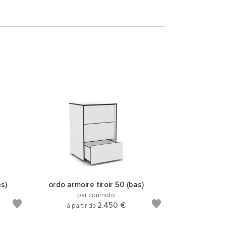
s)
ordo armoire tiroir 50 (bas)
par conmoto
2.450 €
à partir de