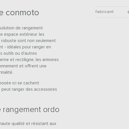
de conmoto
fabricant
 solution de rangement
e espace extérieur. les
pl robuste sont non seulement
nt - idéales pour ranger en
es outils ou d'autres
rne et rectiligne, les armoires
onnement et offrent une
nalité.
posée ici se cachent
 peut ranger des accessoires
e rangement ordo
haute qualité et résistant aux