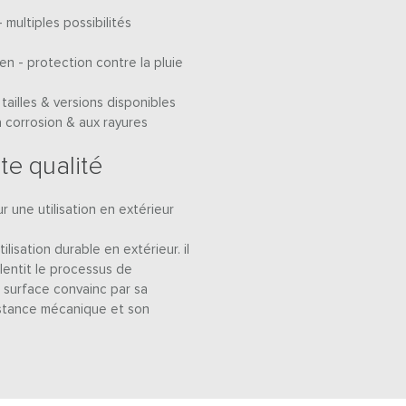
- multiples possibilités
en - protection contre la pluie
tailles & versions disponibles
a corrosion & aux rayures
te qualité
ur une utilisation en extérieur
ilisation durable en extérieur. il
lentit le processus de
a surface convainc par sa
istance mécanique et son