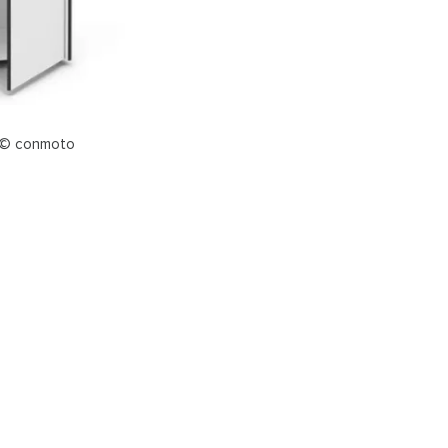
e © conmoto