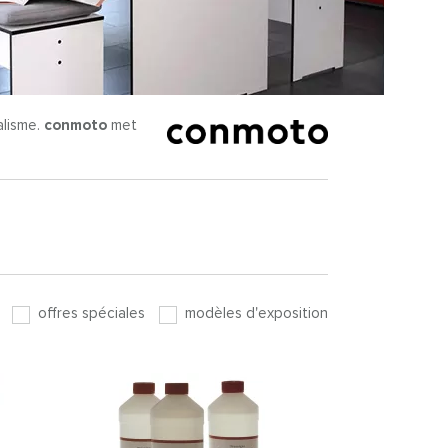
alisme.
conmoto
met
offres spéciales
modèles d'exposition