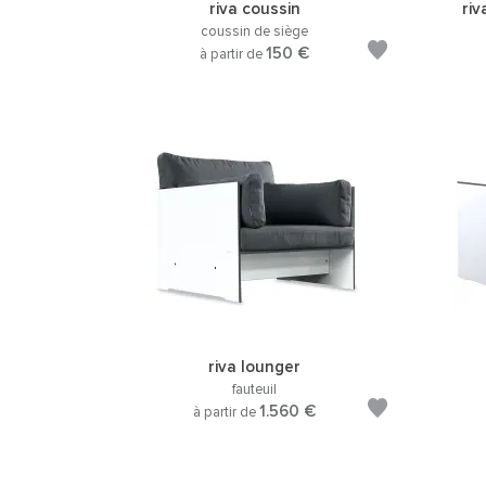
riva coussin
ri
coussin de siège
150 €
à partir de
riva lounger
fauteuil
1.560 €
à partir de