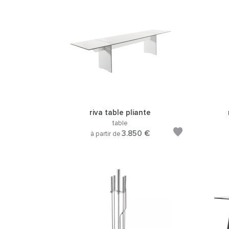
riva table pliante
table
3.850 €
à partir de