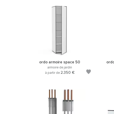
ordo armoire space 50
ordo
armoire de jardin
2.350 €
à partir de