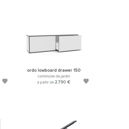
ordo lowboard drawer 150
commode de jardin
2.790 €
à partir de