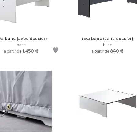
va banc (avec dossier)
riva banc (sans dossier)
banc
banc
1.450 €
840 €
à partir de
à partir de