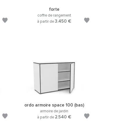
forte
coffre de rangement
3.450 €
à partir de
ordo armoire space 100 (bas)
armoire de jardin
2.540 €
à partir de