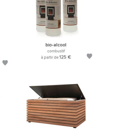
bio-alcool
combustif
125 €
à partir de