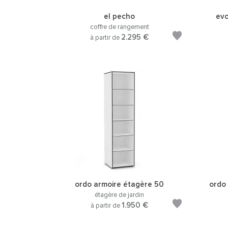
el pecho
evo
coffre de rangement
2.295 €
à partir de
ordo armoire étagère 50
ordo 
étagère de jardin
1.950 €
à partir de