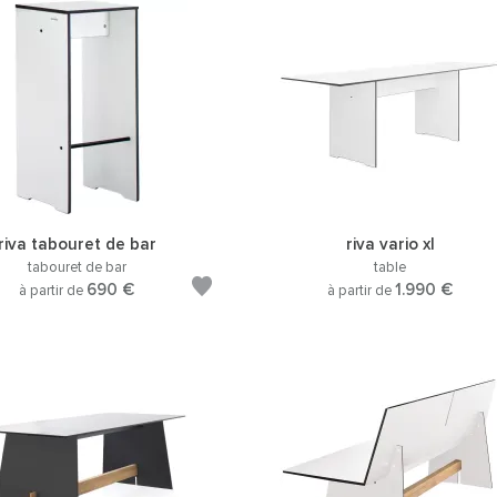
riva tabouret de bar
riva vario xl
tabouret de bar
table
690 €
1.990 €
à partir de
à partir de