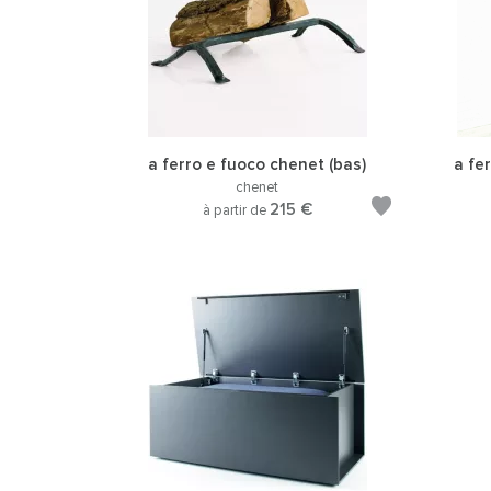
a ferro e fuoco chenet (bas)
a fe
chenet
215 €
à partir de