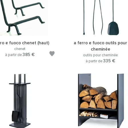
rro e fuoco chenet (haut)
a ferro e fuoco outils pour
chenet
cheminée
385 €
à partir de
outils pour cheminée
335 €
à partir de