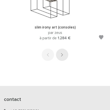
slim irony art (consoles)
par zeus
à partir de
1.284 €
contact