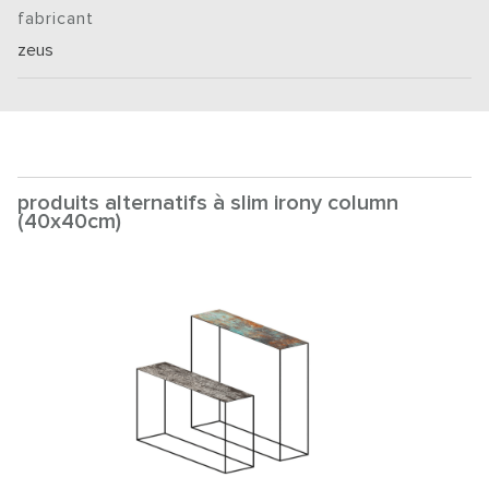
fabricant
zeus
produits alternatifs à slim irony column
(40x40cm)