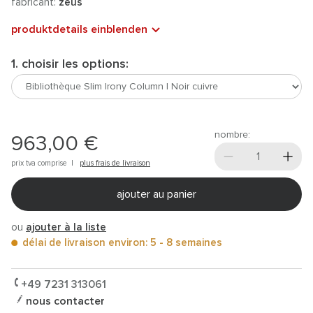
fabricant:
zeus
produktdetails einblenden
1. choisir les options:
nombre:
963,00 €
prix tva comprise |
plus frais de livraison
ajouter au panier
ou
ajouter à la liste
délai de livraison environ: 5 - 8 semaines
+49 7231 313061
nous contacter