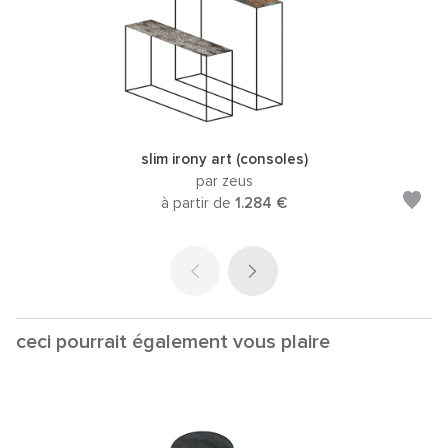
slim irony art (consoles)
par zeus
à partir de
1.284 €
ceci pourrait également vous plaire