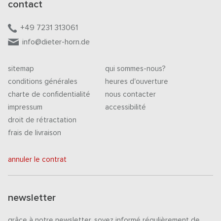
contact
+49 7231 313061
info@dieter-horn.de
sitemap
qui sommes-nous?
conditions générales
heures d'ouverture
charte de confidentialité
nous contacter
impressum
accessibilité
droit de rétractation
frais de livraison
annuler le contrat
newsletter
grâce à notre newsletter, soyez informé régulièrement de