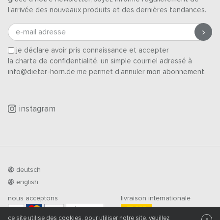
l’arrivée des nouveaux produits et des dernières tendances.
e-mail adresse
je déclare avoir pris connaissance et accepter
la charte de confidentialité
. un simple courriel adressé à
info@dieter-horn.de me permet d’annuler mon abonnement.
instagram
deutsch
english
nous acceptons
livraison internationale
PRÉ-PAIEMENT
ce site utilise des cookies. pour utiliser notre site, veuillez
×