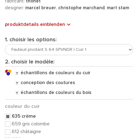
fabricant:
thonet
designer:
marcel breuer
,
christophe marchand
,
mart stam
produktdetails einblenden
1. choisir les options:
2. choisir le modèle:
échantillons de couleurs du cuir
conception des coutures
échantillons de couleurs du bois
couleur du cuir
635 crème
659 gris colombe
612 châtaigne