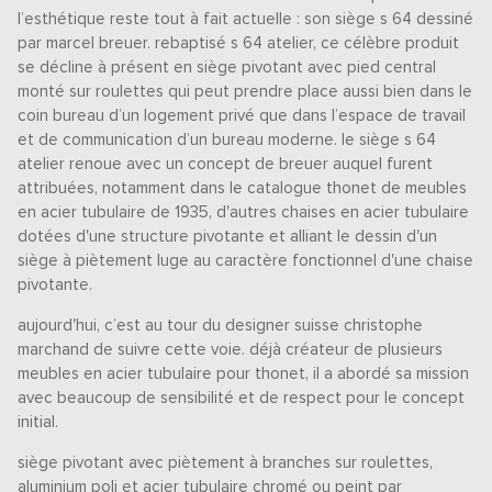
l’esthétique reste tout à fait actuelle : son siège s 64 dessiné
par marcel breuer. rebaptisé s 64 atelier, ce célèbre produit
se décline à présent en siège pivotant avec pied central
monté sur roulettes qui peut prendre place aussi bien dans le
coin bureau d’un logement privé que dans l’espace de travail
et de communication d’un bureau moderne. le siège s 64
atelier renoue avec un concept de breuer auquel furent
attribuées, notamment dans le catalogue thonet de meubles
en acier tubulaire de 1935, d'autres chaises en acier tubulaire
dotées d'une structure pivotante et alliant le dessin d'un
siège à piètement luge au caractère fonctionnel d'une chaise
pivotante.
aujourd'hui, c’est au tour du designer suisse christophe
marchand de suivre cette voie. déjà créateur de plusieurs
meubles en acier tubulaire pour thonet, il a abordé sa mission
avec beaucoup de sensibilité et de respect pour le concept
initial.
siège pivotant avec piètement à branches sur roulettes,
aluminium poli et acier tubulaire chromé ou peint par