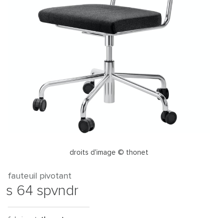
droits d'image © thonet
fauteuil pivotant
s 64 spvndr