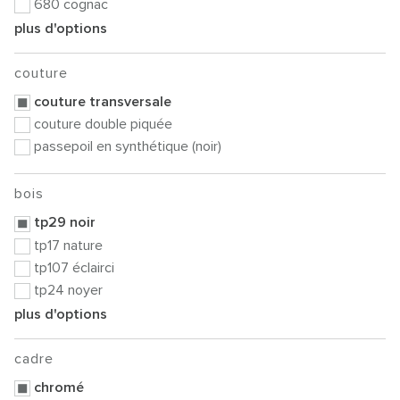
680 cognac
plus d'options
couture
couture transversale
couture double piquée
passepoil en synthétique (noir)
bois
tp29 noir
tp17 nature
tp107 éclairci
tp24 noyer
plus d'options
cadre
chromé