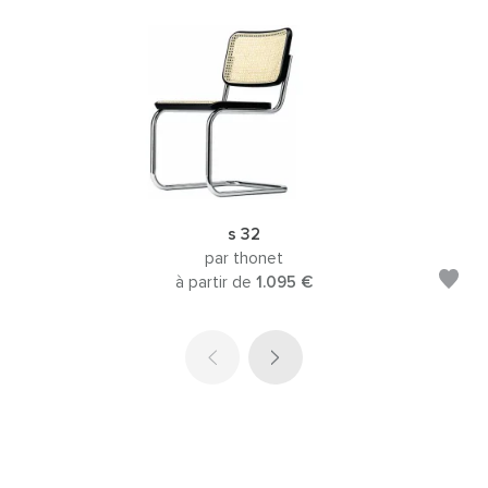
s 32
par thonet
à partir de
1.095 €