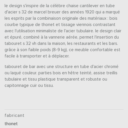
le design s'inspire de la célèbre chaise cantilever en tube
d'acier s 32 de marcel breuer des années 1920 qui a marqué
les esprits par la combinaison originale des matériaux : bois
courbe typique de thonet et tissage viennois contrastant
avec l'utilisation minimaliste de l'acier tubulaire. le design clair
et épuré, combiné à la vannerie aérée, permet l'insertion du
tabouret s 32 vh dans la maison, les restaurants et les bars.
grâce à son faible poids (8-9 kg), ce meuble confortable est
facile à transporter et à déplacer.
tabouret de bar avec une structure en tube d'acier chromé
ou laqué couleur. parties bois en hêtre teinté, assise treillis
tubulaire et tissu plastique transparent et robuste ou
capitonnage cuir ou tissu.
fabricant
thonet