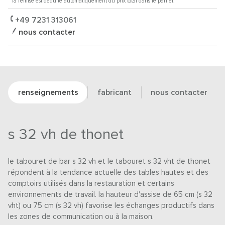
* la remise est déduite automatiquement du prix total dans le panier.
+49 7231 313061
nous contacter
renseignements
fabricant
nous contacter
s 32 vh de thonet
le tabouret de bar s 32 vh et le tabouret s 32 vht de thonet
répondent à la tendance actuelle des tables hautes et des
comptoirs utilisés dans la restauration et certains
environnements de travail. la hauteur d'assise de 65 cm (s 32
vht) ou 75 cm (s 32 vh) favorise les échanges productifs dans
les zones de communication ou à la maison.