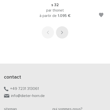
s 32
par thonet
à partir de
1.095 €
contact
+49 7231 313061
info@dieter-horn.de
sitemap
qui sommes-nous?