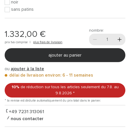
noir
sans patins
nombre:
1.332,00 €
prix tva comprise |
plus frais de livraison
ajouter au panier
ou
ajouter à la liste
délai de livraison environ: 6 - 11 semaines
10%
de réduction sur tous les articles
seulement du 7.8.
au
9.8.2026
*
* la remise est déduite automatiquement du prix total dans le panier.
+49 7231 313061
nous contacter