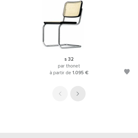
s 32
par thonet
à partir de
1.095 €