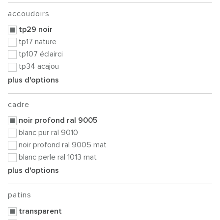
accoudoirs
tp29 noir
tp17 nature
tp107 éclairci
tp34 acajou
plus d'options
cadre
noir profond ral 9005
blanc pur ral 9010
noir profond ral 9005 mat
blanc perle ral 1013 mat
plus d'options
patins
transparent