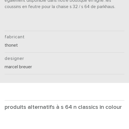
également disponible dans notre boutique en ligne: les
coussins en feutre pour la chaise s 32 / s 64 de parkhaus.
fabricant
thonet
designer
marcel breuer
produits alternatifs à s 64 n classics in colour