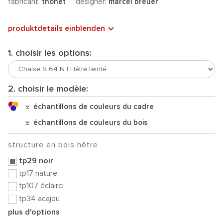
fabricant:
thonet
designer:
marcel breuer
produktdetails einblenden
1. choisir les options:
2. choisir le modèle:
échantillons de couleurs du cadre
échantillons de couleurs du bois
structure en bois hêtre
tp29 noir
tp17 nature
tp107 éclairci
tp34 acajou
plus d'options