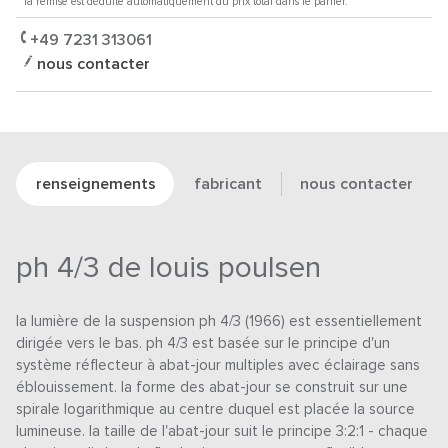
* la remise est déduite automatiquement du prix total dans le panier.
+49 7231 313061
nous contacter
renseignements
fabricant
nous contacter
ph 4/3 de louis poulsen
la lumière de la suspension ph 4/3 (1966) est essentiellement
dirigée vers le bas. ph 4/3 est basée sur le principe d'un
système réflecteur à abat-jour multiples avec éclairage sans
éblouissement. la forme des abat-jour se construit sur une
spirale logarithmique au centre duquel est placée la source
lumineuse. la taille de l'abat-jour suit le principe 3:2:1 - chaque