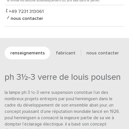
* la remise est déduite automatiquement du prix total dans le panier.
+49 7231 313061
nous contacter
renseignements
fabricant
nous contacter
ph 3½-3 verre de louis poulsen
la lampe ph 3 ½-3 verre suspension constitue l’un des
nombreux projets entrepris par poul henningsen dans le
cadre du développement de son ensemble abat-jour, un
concept jouissant d’une réputation mondiale lancé en 1926.
poul henningsen a consacré la majeure partie de sa vie à
dompter l’éclairage électrique. il a basé son concept