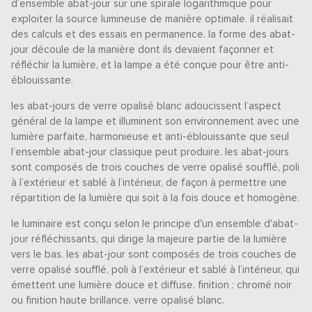
d’ensemble abat-jour sur une spirale logarithmique pour
exploiter la source lumineuse de manière optimale. il réalisait
des calculs et des essais en permanence. la forme des abat-
jour découle de la manière dont ils devaient façonner et
réfléchir la lumière, et la lampe a été conçue pour être anti-
éblouissante.
les abat-jours de verre opalisé blanc adoucissent l’aspect
général de la lampe et illuminent son environnement avec une
lumière parfaite, harmonieuse et anti-éblouissante que seul
l’ensemble abat-jour classique peut produire. les abat-jours
sont composés de trois couches de verre opalisé soufflé, poli
à l’extérieur et sablé à l’intérieur, de façon à permettre une
répartition de la lumière qui soit à la fois douce et homogène.
le luminaire est conçu selon le principe d'un ensemble d'abat-
jour réfléchissants, qui dirige la majeure partie de la lumière
vers le bas. les abat-jour sont composés de trois couches de
verre opalisé soufflé, poli à l’extérieur et sablé à l’intérieur, qui
émettent une lumière douce et diffuse. finition : chromé noir
ou finition haute brillance. verre opalisé blanc.