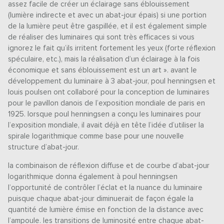
assez facile de créer un éclairage sans éblouissement
(lumière indirecte et avec un abat-jour épais) si une portion
de la lumière peut être gaspillée, et il est également simple
de réaliser des luminaires qui sont très efficaces si vous
ignorez le fait qu’ils irritent fortement les yeux (forte réflexion
spéculaire, etc.), mais la réalisation d’un éclairage à la fois
économique et sans éblouissement est un art ». avant le
développement du luminaire à 3 abat-jour, poul henningsen et
louis poulsen ont collaboré pour la conception de luminaires
pour le pavillon danois de l’exposition mondiale de paris en
1925. lorsque poul henningsen a conçu les luminaires pour
l’exposition mondiale, il avait déjà en tête l’idée d’utiliser la
spirale logarithmique comme base pour une nouvelle
structure d’abat-jour.
la combinaison de réflexion diffuse et de courbe d’abat-jour
logarithmique donna également à poul henningsen
l’opportunité de contrôler l’éclat et la nuance du luminaire
puisque chaque abat-jour diminuerait de façon égale la
quantité de lumière émise en fonction de la distance avec
l’ampoule. les transitions de luminosité entre chaque abat-