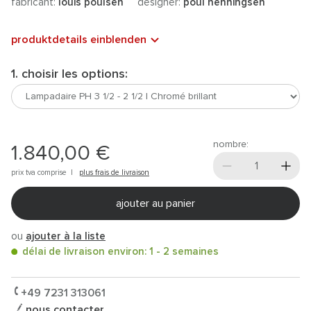
fabricant:
louis poulsen
designer:
poul henningsen
produktdetails einblenden
1. choisir les options:
nombre:
1.840,00 €
prix tva comprise |
plus frais de livraison
ajouter au panier
ou
ajouter à la liste
délai de livraison environ: 1 - 2 semaines
+49 7231 313061
nous contacter