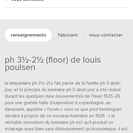
renseignements
fabricant
nous contacter
ph 3½-2½ (floor) de louis
poulsen
la lampadaire ph 3½-2½ fait partie de la famille ph 3-abat-
jour, et le principe du luminaire ph 3-abat-jour a été réalisé
durant les quelques mois mouvementés de l’hiver 1925-26
pour une grande halle d’exposition à copenhague, au
danemark, appelée « forum ». voici ce que poul henningsen
déclara à propos de ce nouveau luminaire en 1926 : « la
véritable innovation du luminaire ph est qu’il produit un
éclairage aussi bien sans éblouissement qu’économique. il est