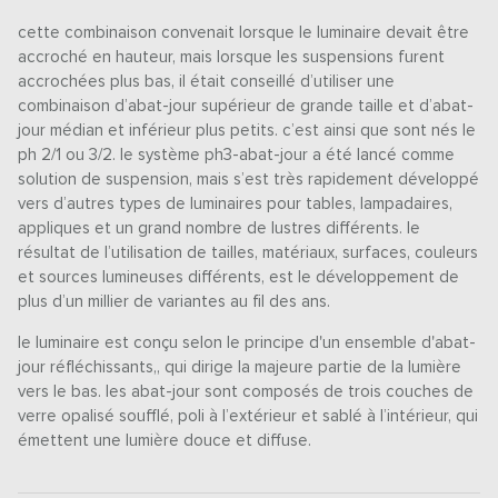
cette combinaison convenait lorsque le luminaire devait être
accroché en hauteur, mais lorsque les suspensions furent
accrochées plus bas, il était conseillé d’utiliser une
combinaison d’abat-jour supérieur de grande taille et d’abat-
jour médian et inférieur plus petits. c’est ainsi que sont nés le
ph 2/1 ou 3/2. le système ph3-abat-jour a été lancé comme
solution de suspension, mais s’est très rapidement développé
vers d’autres types de luminaires pour tables, lampadaires,
appliques et un grand nombre de lustres différents. le
résultat de l’utilisation de tailles, matériaux, surfaces, couleurs
et sources lumineuses différents, est le développement de
plus d’un millier de variantes au fil des ans.
le luminaire est conçu selon le principe d'un ensemble d'abat-
jour réfléchissants,, qui dirige la majeure partie de la lumière
vers le bas. les abat-jour sont composés de trois couches de
verre opalisé soufflé, poli à l’extérieur et sablé à l’intérieur, qui
émettent une lumière douce et diffuse.