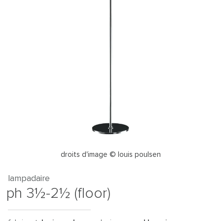
droits d'image © louis poulsen
lampadaire
ph 3½-2½ (floor)