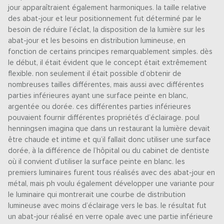
jour apparaîtraient également harmoniques. la taille relative
des abat-jour et leur positionnement fut déterminé par le
besoin de réduire l’éclat, la disposition de la lumière sur les
abat-jour et les besoins en distribution lumineuse, en
fonction de certains principes remarquablement simples. dès
le début, il était évident que le concept était extrêmement
flexible. non seulement il était possible d’obtenir de
nombreuses tailles différentes, mais aussi avec différentes
parties inférieures ayant une surface peinte en blanc,
argentée ou dorée. ces différentes parties inférieures
pouvaient fournir différentes propriétés d’éclairage. poul
henningsen imagina que dans un restaurant la lumière devait
être chaude et intime et qu’il fallait donc utiliser une surface
dorée, à la différence de l’hôpital ou du cabinet de dentiste
où il convient d’utiliser la surface peinte en blanc. les
premiers luminaires furent tous réalisés avec des abat-jour en
métal, mais ph voulu également développer une variante pour
le luminaire qui montrerait une courbe de distribution
lumineuse avec moins d’éclairage vers le bas. le résultat fut
un abat-jour réalisé en verre opale avec une partie inférieure