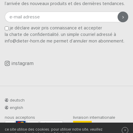
l’arrivée des nouveaux produits et des dernières tendances.
e-mail adresse
je déclare avoir pris connaissance et accepter
la charte de confidentialité
. un simple courriel adressé à
info@dieter-horn.de me permet d’annuler mon abonnement.
instagram
deutsch
english
nous acceptons
livraison internationale
PRÉ-PAIEMENT
ce site utilise des cookies. pour utiliser notre site, veuillez
×