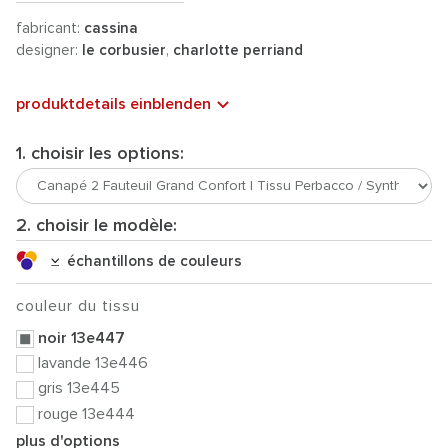
fabricant:
cassina
designer:
le corbusier
,
charlotte perriand
produktdetails einblenden
1. choisir les options:
2. choisir le modèle:
échantillons de couleurs
couleur du tissu
noir 13e447
lavande 13e446
gris 13e445
rouge 13e444
plus d'options