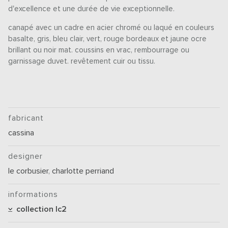
d'excellence et une durée de vie exceptionnelle.
canapé avec un cadre en acier chromé ou laqué en couleurs
basalte, gris, bleu clair, vert, rouge bordeaux et jaune ocre
brillant ou noir mat. coussins en vrac, rembourrage ou
garnissage duvet. revêtement cuir ou tissu.
fabricant
cassina
designer
le corbusier
,
charlotte perriand
informations
collection lc2