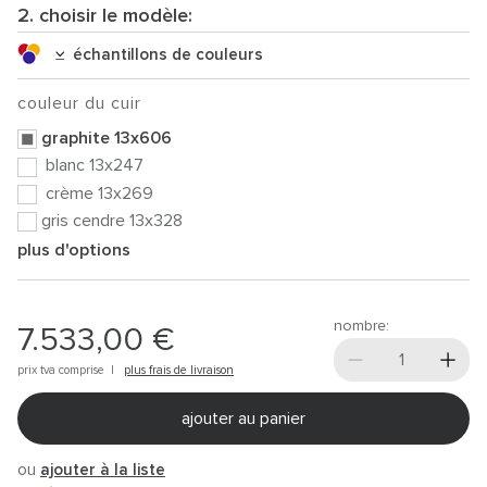
2. choisir le modèle:
échantillons de couleurs
couleur du cuir
graphite 13x606
blanc 13x247
crème 13x269
gris cendre 13x328
plus d'options
nombre:
7.533,00 €
prix tva comprise |
plus frais de livraison
ajouter au panier
ou
ajouter à la liste