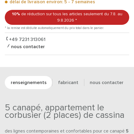
délai de livraison environ: 5 - 7 semaines
10%
de réduction sur tous les articles
seulement du 7.8.
au
9.8.2026
*
* la remise est déduite automatiquement du prix total dans le panier.
+49 7231 313061
nous contacter
renseignements
fabricant
nous contacter
5 canapé, appartement le
corbusier (2 places) de cassina
des lignes contemporaines et confortables pour ce canapé
5