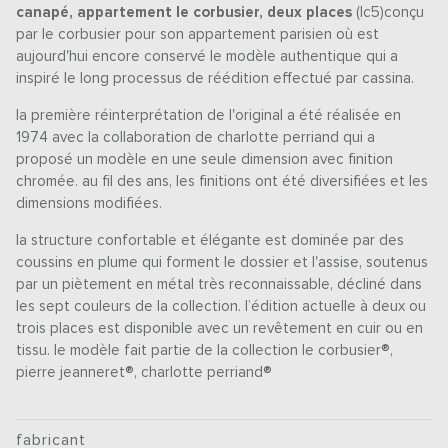
canapé, appartement le corbusier, deux places
(lc5)conçu
par le corbusier pour son appartement parisien où est
aujourd'hui encore conservé le modèle authentique qui a
inspiré le long processus de réédition effectué par cassina.
la première réinterprétation de l'original a été réalisée en
1974 avec la collaboration de charlotte perriand qui a
proposé un modèle en une seule dimension avec finition
chromée. au fil des ans, les finitions ont été diversifiées et les
dimensions modifiées.
la structure confortable et élégante est dominée par des
coussins en plume qui forment le dossier et l'assise, soutenus
par un piètement en métal très reconnaissable, décliné dans
les sept couleurs de la collection. l’édition actuelle à deux ou
trois places est disponible avec un revêtement en cuir ou en
tissu. le modèle fait partie de la collection le corbusier®,
pierre jeanneret®, charlotte perriand®
fabricant