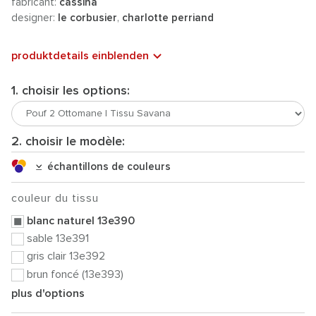
fabricant:
cassina
designer:
le corbusier
,
charlotte perriand
produktdetails einblenden
1. choisir les options:
2. choisir le modèle:
échantillons de couleurs
couleur du tissu
blanc naturel 13e390
sable 13e391
gris clair 13e392
brun foncé (13e393)
plus d'options