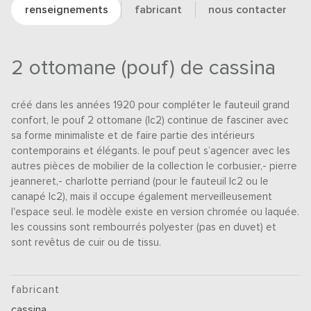
renseignements
fabricant
nous contacter
2 ottomane (pouf) de cassina
créé dans les années 1920 pour compléter le fauteuil grand
confort, le pouf 2 ottomane (lc2) continue de fasciner avec
sa forme minimaliste et de faire partie des intérieurs
contemporains et élégants. le pouf peut s’agencer avec les
autres pièces de mobilier de la collection le corbusier,- pierre
jeanneret,- charlotte perriand (pour le fauteuil lc2 ou le
canapé lc2), mais il occupe également merveilleusement
l'espace seul. le modèle existe en version chromée ou laquée.
les coussins sont rembourrés polyester (pas en duvet) et
sont revêtus de cuir ou de tissu.
fabricant
cassina