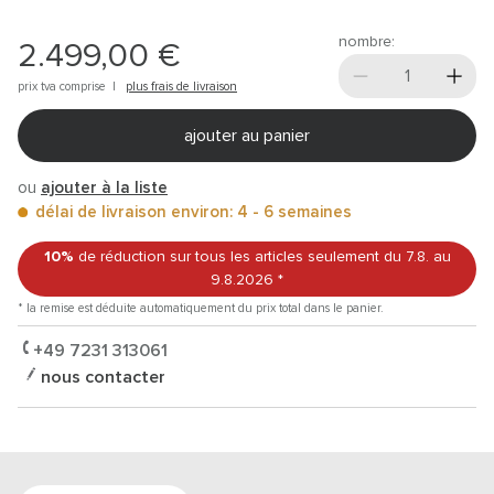
nombre:
2.499,00 €
prix tva comprise |
plus frais de livraison
ajouter au panier
ou
ajouter à la liste
délai de livraison environ: 4 - 6 semaines
10%
de réduction sur tous les articles
seulement du 7.8.
au
9.8.2026
*
* la remise est déduite automatiquement du prix total dans le panier.
+49 7231 313061
nous contacter