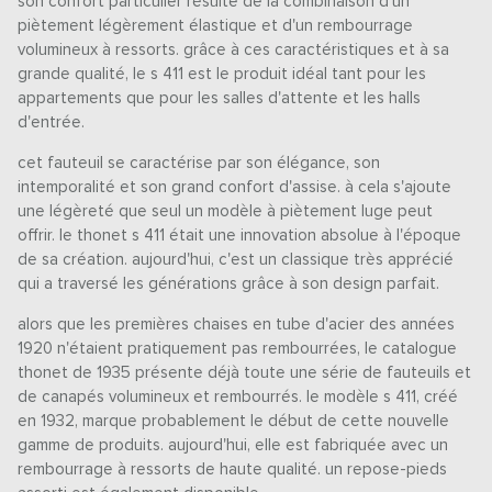
son confort particulier résulte de la combinaison d'un
piètement légèrement élastique et d'un rembourrage
volumineux à ressorts. grâce à ces caractéristiques et à sa
grande qualité, le s 411 est le produit idéal tant pour les
appartements que pour les salles d'attente et les halls
d'entrée.
cet fauteuil se caractérise par son élégance, son
intemporalité et son grand confort d'assise. à cela s'ajoute
une légèreté que seul un modèle à piètement luge peut
offrir. le thonet s 411 était une innovation absolue à l'époque
de sa création. aujourd'hui, c'est un classique très apprécié
qui a traversé les générations grâce à son design parfait.
alors que les premières chaises en tube d'acier des années
1920 n'étaient pratiquement pas rembourrées, le catalogue
thonet de 1935 présente déjà toute une série de fauteuils et
de canapés volumineux et rembourrés. le modèle s 411, créé
en 1932, marque probablement le début de cette nouvelle
gamme de produits. aujourd'hui, elle est fabriquée avec un
rembourrage à ressorts de haute qualité. un repose-pieds