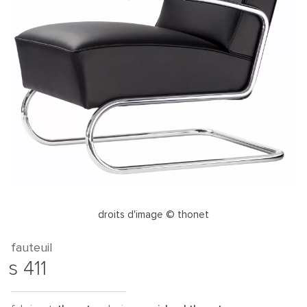
droits d'image © thonet
fauteuil
s 411