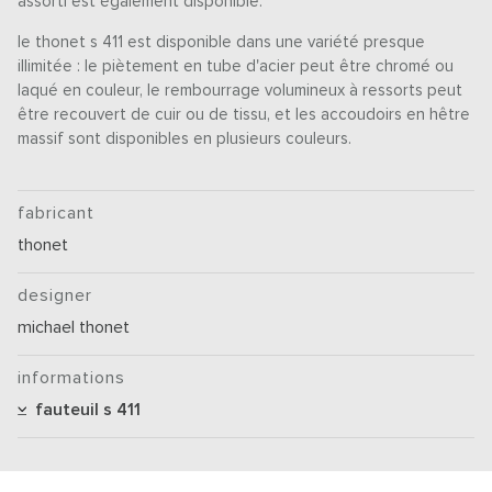
assorti est également disponible.
le thonet s 411 est disponible dans une variété presque
illimitée : le piètement en tube d'acier peut être chromé ou
laqué en couleur, le rembourrage volumineux à ressorts peut
être recouvert de cuir ou de tissu, et les accoudoirs en hêtre
massif sont disponibles en plusieurs couleurs.
fabricant
thonet
designer
michael thonet
informations
fauteuil s 411