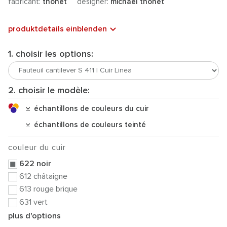
fabricant:
thonet
designer:
michael thonet
produktdetails einblenden
1. choisir les options:
2. choisir le modèle:
échantillons de couleurs du cuir
échantillons de couleurs teinté
couleur du cuir
622 noir
612 châtaigne
613 rouge brique
631 vert
plus d'options