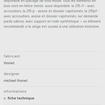
disponible en placage de bois moulé. tous les éléments en
bois sont en hêtre teinté. aussi disponible: la 215 rf - avec
accoudoirs, la 215 p - assise et dossier capitonnés, la 215pf -
avec accoudoirs, assise et dossier capitonnés. sur demande
pieds sabres. avec support en toile synthétique – un élément
recommandé si le siège est soumis à une utilisation intensive.
fabricant
thonet
designer
michael thonet
informations
fiche technique