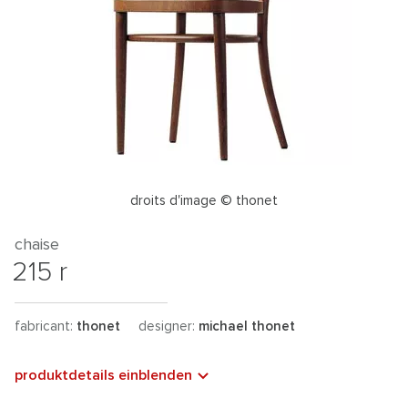
droits d'image © thonet
chaise
215 r
fabricant:
thonet
designer:
michael thonet
produktdetails einblenden