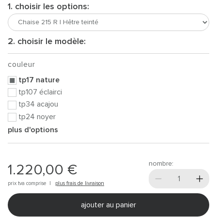
1. choisir les options:
2. choisir le modèle:
couleur
tp17 nature
tp107 éclairci
tp34 acajou
tp24 noyer
plus d'options
nombre:
1.220,00 €
prix tva comprise |
plus frais de livraison
ajouter au panier