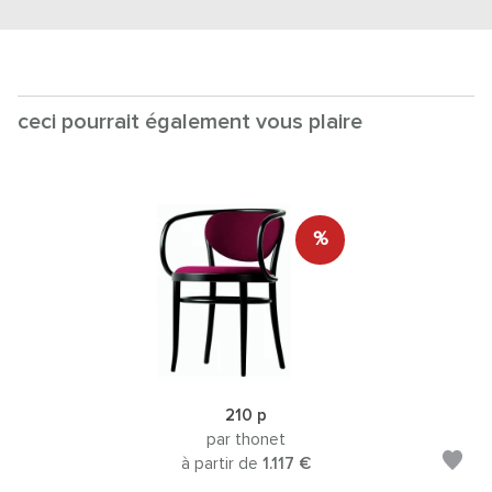
ceci pourrait également vous plaire
%
210 p
par thonet
à partir de
1.117 €