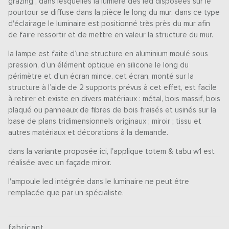
grazing", dans lesquelles la lumière des led disposées sur le
pourtour se diffuse dans la pièce le long du mur. dans ce type
d'éclairage le luminaire est positionné très près du mur afin
de faire ressortir et de mettre en valeur la structure du mur.
la lampe est faite d‘une structure en aluminium moulé sous
pression, d’un élément optique en silicone le long du
périmètre et d’un écran mince. cet écran, monté sur la
structure à l’aide de 2 supports prévus à cet effet, est facile
à retirer et existe en divers matériaux : métal, bois massif, bois
plaqué ou panneaux de fibres de bois fraisés et usinés sur la
base de plans tridimensionnels originaux ; miroir ; tissu et
autres matériaux et décorations à la demande.
dans la variante proposée ici, l'applique totem & tabu w1 est
réalisée avec un façade miroir.
l'ampoule led intégrée dans le luminaire ne peut être
remplacée que par un spécialiste.
fabricant