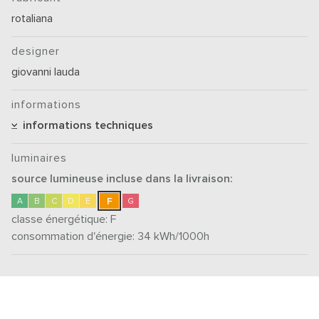
rotaliana
designer
giovanni lauda
informations
informations techniques
luminaires
source lumineuse incluse dans la livraison:
F
A
B
C
D
E
G
classe énergétique:
F
consommation d'énergie: 34
kWh/1000h