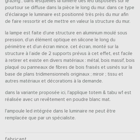
grazing", dans lesquelles la lumière des led disposées sur le
pourtour se diffuse dans la pièce le long du mur. dans ce type
d'éclairage le luminaire est positionné très près du mur afin
de faire ressortir et de mettre en valeur la structure du mur.
la lampe est faite d‘une structure en aluminium moulé sous
pression, d’un élément optique en silicone le long du
périmètre et d’un écran mince. cet écran, monté sur la
structure à l’aide de 2 supports prévus à cet effet, est facile
à retirer et existe en divers matériaux : métal, bois massif, bois
plaqué ou panneaux de fibres de bois fraisés et usinés sur la
base de plans tridimensionnels originaux ; miroir ; tissu et
autres matériaux et décorations à la demande.
dans la variante proposée ici, l'applique totem & tabu w1 est
réalisée avec un revêtement en poudre blanc mat.
l'ampoule led intégrée dans le luminaire ne peut être
remplacée que par un spécialiste.
fabricant