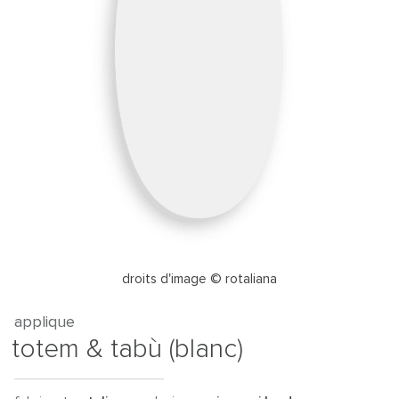
droits d'image © rotaliana
applique
totem & tabù (blanc)