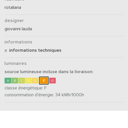
rotaliana
designer
giovanni lauda
informations
informations techniques
luminaires
source lumineuse incluse dans la livraison:
F
A
B
C
D
E
G
classe énergétique:
F
consommation d'énergie: 34
kWh/1000h