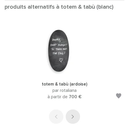
produits alternatifs à totem & tabù (blanc)
totem & tabù (ardoise)
par rotaliana
à partir de
700 €