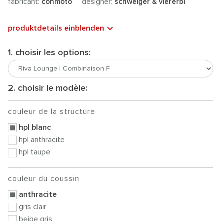
fabricant:
conmoto
designer:
schweiger & viererbl
produktdetails einblenden
1. choisir les options:
2. choisir le modèle:
couleur de la structure
hpl blanc
hpl anthracite
hpl taupe
couleur du coussin
anthracite
gris clair
beige gris