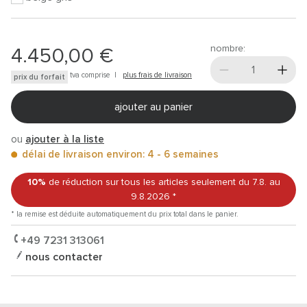
nombre:
4.450,00 €
tva comprise |
plus frais de livraison
prix du forfait
ajouter au panier
ou
ajouter à la liste
délai de livraison environ: 4 - 6 semaines
10%
de réduction sur tous les articles
seulement du 7.8.
au
9.8.2026
*
* la remise est déduite automatiquement du prix total dans le panier.
+49 7231 313061
nous contacter