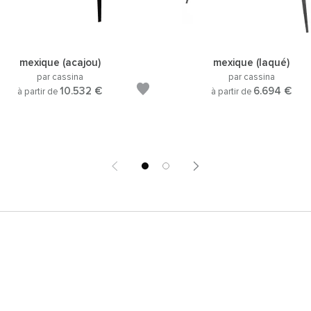
mexique (acajou)
mexique (laqué)
par cassina
par cassina
10.532 €
6.694 €
à partir de
à partir de