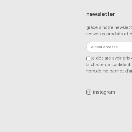
newsletter
grâce à notre newslett
nouveaux produits et 
e-mail adresse
je déclare avoir pri
la charte de confidenti
horn.de me permet d’a
instagram