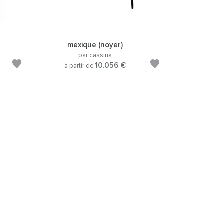
mexique (noyer)
par cassina
10.056 €
à partir de