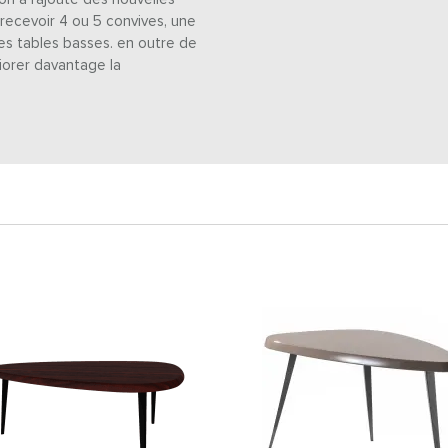
recevoir 4 ou 5 convives, une
es tables basses. en outre de
liorer davantage la