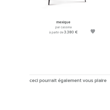
mexique
par cassina
3.380 €
à partir de
ceci pourrait également vous plaire