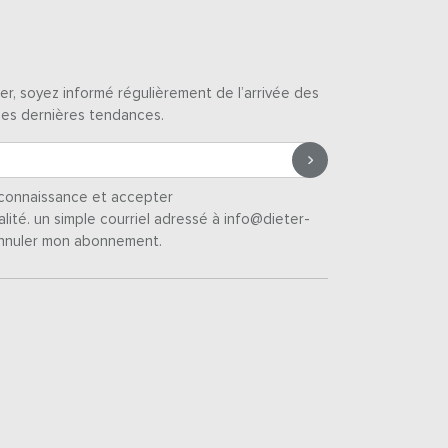
er, soyez informé régulièrement de l’arrivée des
des dernières tendances.
s connaissance et accepter
alité
. un simple courriel adressé à info@dieter-
nnuler mon abonnement.