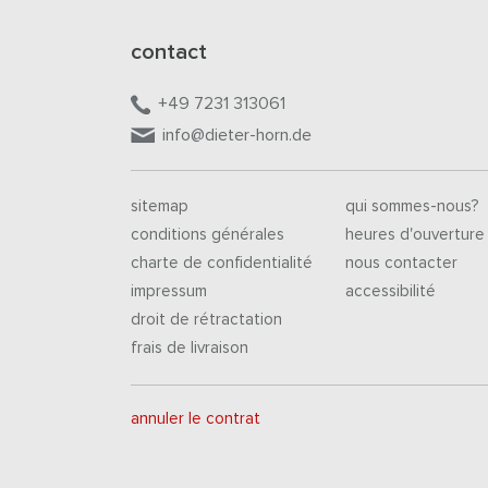
contact
+49 7231 313061
info@dieter-horn.de
sitemap
qui sommes-nous?
conditions générales
heures d'ouverture
charte de confidentialité
nous contacter
impressum
accessibilité
droit de rétractation
frais de livraison
annuler le contrat