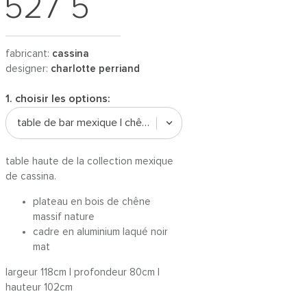
527 5
fabricant:
cassina
designer:
charlotte perriand
1. choisir les options:
table de bar mexique | chêne nature / noir
table haute de la collection mexique
de cassina.
plateau en bois de chêne
massif nature
cadre en aluminium laqué noir
mat
largeur 118cm | profondeur 80cm |
hauteur 102cm