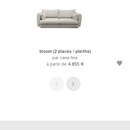
bloom (2 places / plinthe)
par cane-line
à partir de
4.855 €