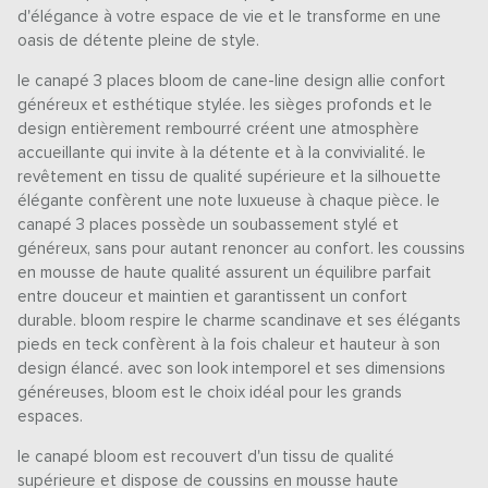
d'élégance à votre espace de vie et le transforme en une
oasis de détente pleine de style.
le canapé 3 places bloom de cane-line design allie confort
généreux et esthétique stylée. les sièges profonds et le
design entièrement rembourré créent une atmosphère
accueillante qui invite à la détente et à la convivialité. le
revêtement en tissu de qualité supérieure et la silhouette
élégante confèrent une note luxueuse à chaque pièce. le
canapé 3 places possède un soubassement stylé et
généreux, sans pour autant renoncer au confort. les coussins
en mousse de haute qualité assurent un équilibre parfait
entre douceur et maintien et garantissent un confort
durable. bloom respire le charme scandinave et ses élégants
pieds en teck confèrent à la fois chaleur et hauteur à son
design élancé. avec son look intemporel et ses dimensions
généreuses, bloom est le choix idéal pour les grands
espaces.
le canapé bloom est recouvert d'un tissu de qualité
supérieure et dispose de coussins en mousse haute