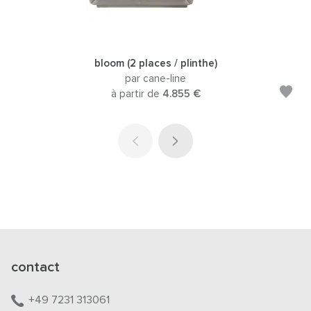
bloom (2 places / plinthe)
par cane-line
à partir de
4.855 €
contact
+49 7231 313061