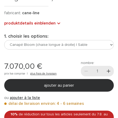
fabricant:
cane-line
produktdetails einblenden
1. choisir les options:
nombre:
7.070,00 €
prix tva comprise |
plus frais de livraison
ajouter au panier
ou
ajouter à la liste
délai de livraison environ: 4 - 6 semaines
10%
de réduction sur tous les articles
seulement du 7.8.
au