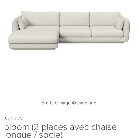
droits d'image © cane-line
canapé
bloom (2 places avec chaise
longue / socle)