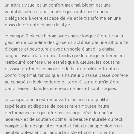
un attrait visuel et un confort maximal. bloom est une
véritable pièce à part entière qui ajoute une touche
d'élégance à votre espace de vie et le transforme en une
oasis de détente pleine de style.
le canapé 2 places bloom avec chaise longue à droite ou à
gauche de cane-line design se caractérise par une silhouette
élégante et sculpturale avec un socle élancé. la chaise
longue invite à la détente, tandis que le design entièrement
rembourré confère une esthétique luxueuse. les coussins
d'assise profonds en mousse de haute qualité offrent un
confort optimal, tandis que la hauteur d'assise basse confère
au canapé un look moderne et terre-à-terre qui s'intègre
parfaitement dans les intérieurs calmes et sophistiqués.
le canapé bloom est recouvert d'un tissu de qualité
supérieure et dispose de coussins en mousse haute
performance, ce qui offre un mélange idéal de confort
moelleux et de soutien optimal. la beauté naturelle du teck
complète le design intemporel et fait du canapé bloom un
meuble polyvalent qui apporte style et confort à votre