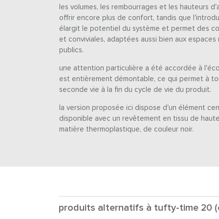
les volumes, les rembourrages et les hauteurs d
offrir encore plus de confort, tandis que l'intro
élargit le potentiel du système et permet des co
et conviviales, adaptées aussi bien aux espaces 
publics.
une attention particulière a été accordée à l'éco
est entièrement démontable, ce qui permet à to
seconde vie à la fin du cycle de vie du produit.
la version proposée ici dispose d'un élément cent
disponible avec un revêtement en tissu de haute 
matière thermoplastique, de couleur noir.
produits alternatifs à tufty-time 20 