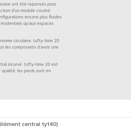
'assise ont été repensés pour
duction d'un module courbé
nfigurations encore plus fluides
résidentiels qu'aux espaces
nomie circulaire. tufty-time 20
us les composants d'avoir une
ral incurvé. tufty-time 20 est
qualité. les pieds sont en
(élément central ty140)