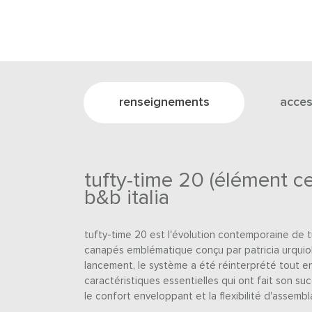
renseignements
acces
tufty-time 20 (élément ce
b&b italia
tufty-time 20 est l'évolution contemporaine de t
canapés emblématique conçu par patricia urquiol
lancement, le système a été réinterprété tout e
caractéristiques essentielles qui ont fait son su
le confort enveloppant et la flexibilité d'assembl