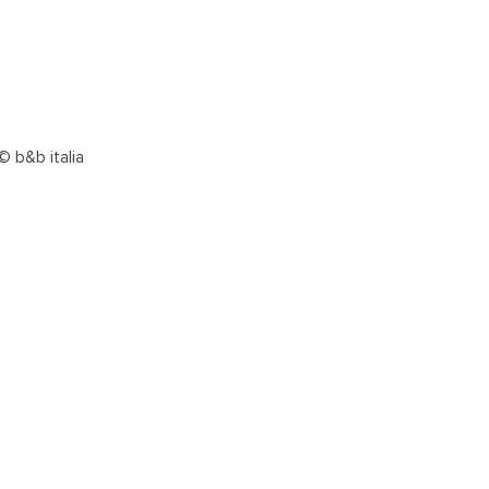
© b&b italia