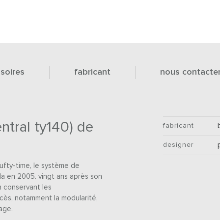
soires
fabricant
nous contacte
ntral ty140) de
fabricant
designer
ufty-time, le système de
a en 2005. vingt ans après son
n conservant les
ccès, notamment la modularité,
age.