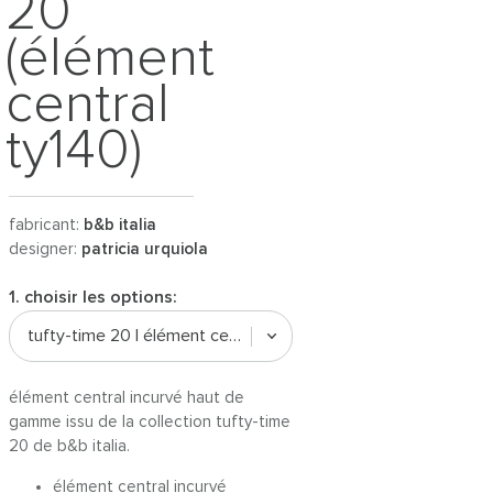
20
(élément
central
ty140)
fabricant:
b&b italia
designer:
patricia urquiola
1. choisir les options:
tufty-time 20 | élément central ty140cv_3
élément central incurvé haut de
gamme issu de la collection tufty-time
20 de b&b italia.
élément central incurvé