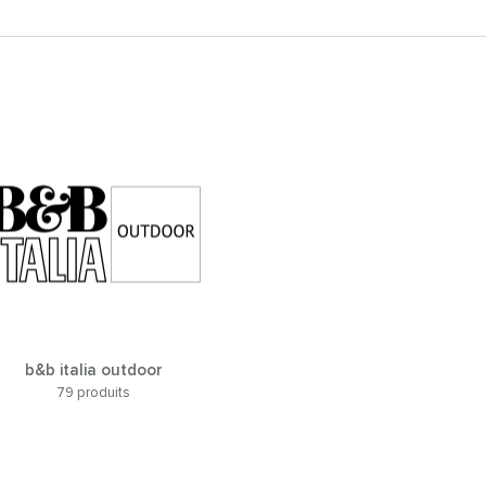
b&b italia outdoor
79 produits