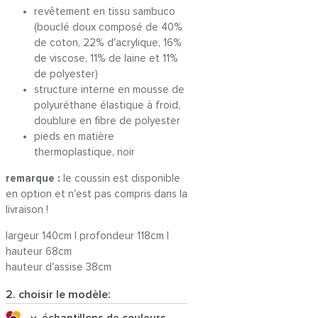
revêtement en tissu sambuco
(bouclé doux composé de 40%
de coton, 22% d'acrylique, 16%
de viscose, 11% de laine et 11%
de polyester)
structure interne en mousse de
polyuréthane élastique à froid,
doublure en fibre de polyester
pieds en matière
thermoplastique, noir
remarque :
le coussin est disponible
en option et n'est pas compris dans la
livraison !
largeur 140cm | profondeur 118cm |
hauteur 68cm
hauteur d'assise 38cm
2. choisir le modèle: