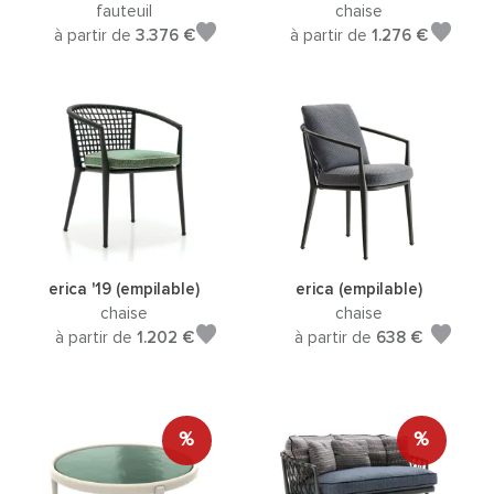
fauteuil
chaise
à partir de
3.376 €
à partir de
1.276 €
erica '19 (empilable)
erica (empilable)
chaise
chaise
à partir de
1.202 €
à partir de
638 €
%
%