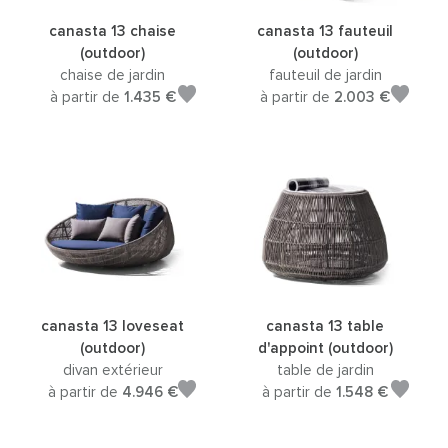
canasta 13 chaise
canasta 13 fauteuil
(outdoor)
(outdoor)
chaise de jardin
fauteuil de jardin
à partir de
1.435 €
à partir de
2.003 €
canasta 13 loveseat
canasta 13 table
(outdoor)
d'appoint (outdoor)
divan extérieur
table de jardin
à partir de
4.946 €
à partir de
1.548 €