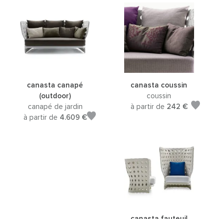
canasta canapé
canasta coussin
(outdoor)
coussin
canapé de jardin
à partir de
242 €
à partir de
4.609 €
canasta fauteuil