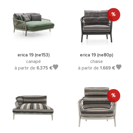
%
erica 19 (ne153)
erica 19 (ne80p)
canapé
chaise
à partir de
6.375 €
à partir de
1.669 €
%