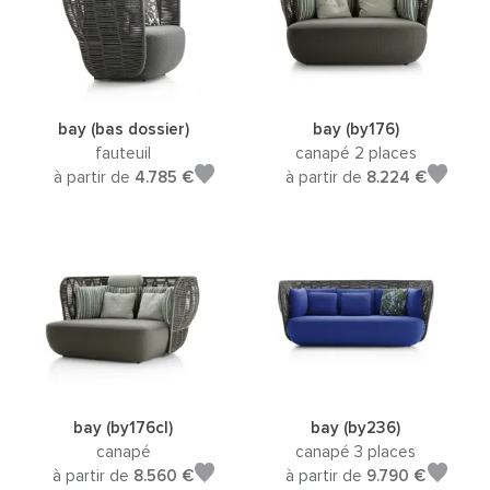
bay (bas dossier)
bay (by176)
fauteuil
canapé 2 places
à partir de
4.785 €
à partir de
8.224 €
bay (by176cl)
bay (by236)
canapé
canapé 3 places
à partir de
8.560 €
à partir de
9.790 €