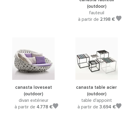
(outdoor)
fauteuil
à partir de
2.198 €
canasta loveseat
canasta table acier
(outdoor)
(outdoor)
divan extérieur
table d'appoint
à partir de
4.778 €
à partir de
3.694 €