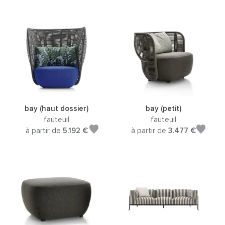
bay (haut dossier)
bay (petit)
fauteuil
fauteuil
à partir de
5.192 €
à partir de
3.477 €