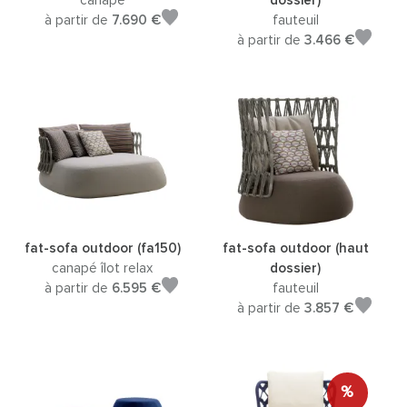
canapé
dossier)
à partir de
7.690 €
fauteuil
à partir de
3.466 €
fat-sofa outdoor (fa150)
fat-sofa outdoor (haut
canapé îlot relax
dossier)
à partir de
6.595 €
fauteuil
à partir de
3.857 €
%