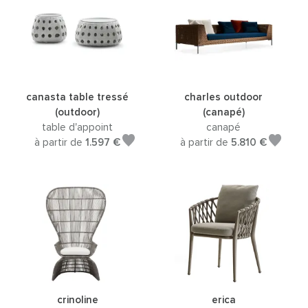
canasta table tressé
charles outdoor
(outdoor)
(canapé)
table d'appoint
canapé
à partir de
1.597 €
à partir de
5.810 €
crinoline
erica