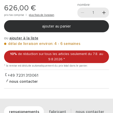
nombre:
626,00 €
prix tva comprise |
plus frais de livraison
ajouter au panier
ou
ajouter à la liste
délai de livraison environ: 4 - 6 semaines
10%
de réduction sur tous les articles
seulement du 7.8.
au
9.8.2026
*
* la remise est déduite automatiquement du prix total dans le panier.
+49 7231 313061
nous contacter
renseignements
fabricant
nous contacter