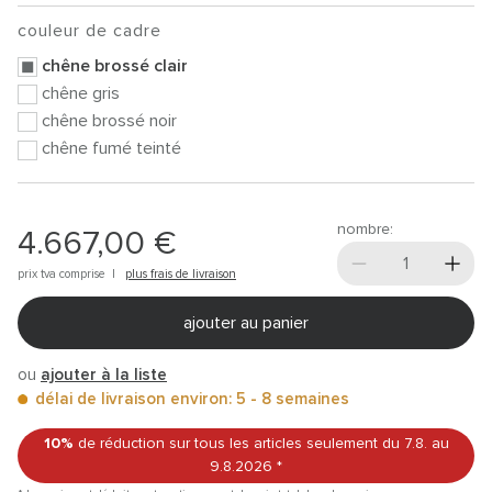
couleur de cadre
chêne brossé clair
chêne gris
chêne brossé noir
chêne fumé teinté
nombre:
4.667,00 €
prix tva comprise |
plus frais de livraison
ajouter au panier
ou
ajouter à la liste
délai de livraison environ: 5 - 8 semaines
10%
de réduction sur tous les articles
seulement du 7.8.
au
9.8.2026
*