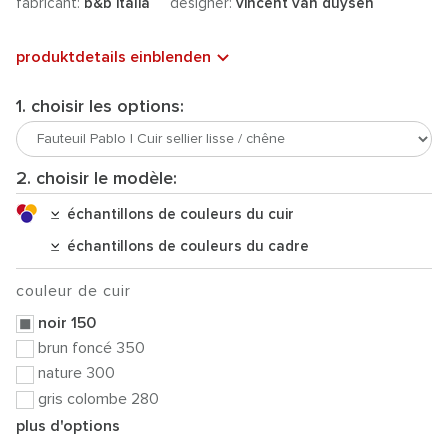
fabricant:
b&b italia
designer:
vincent van duysen
produktdetails einblenden
1. choisir les options:
2. choisir le modèle:
échantillons de couleurs du cuir
échantillons de couleurs du cadre
couleur de cuir
noir 150
brun foncé 350
nature 300
gris colombe 280
plus d'options