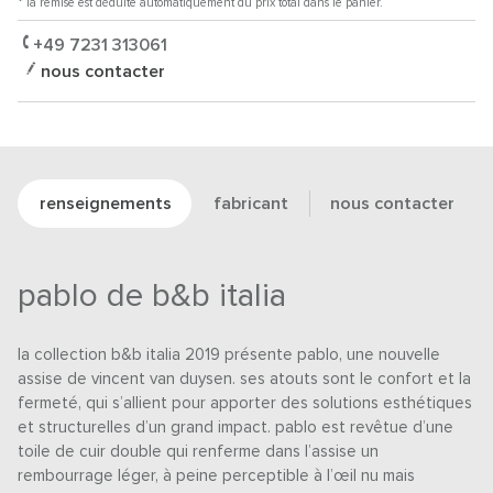
* la remise est déduite automatiquement du prix total dans le panier.
+49 7231 313061
nous contacter
renseignements
fabricant
nous contacter
pablo de b&b italia
la collection b&b italia 2019 présente pablo, une nouvelle
assise de vincent van duysen. ses atouts sont le confort et la
fermeté, qui s’allient pour apporter des solutions esthétiques
et structurelles d’un grand impact. pablo est revêtue d’une
toile de cuir double qui renferme dans l’assise un
rembourrage léger, à peine perceptible à l’œil nu mais