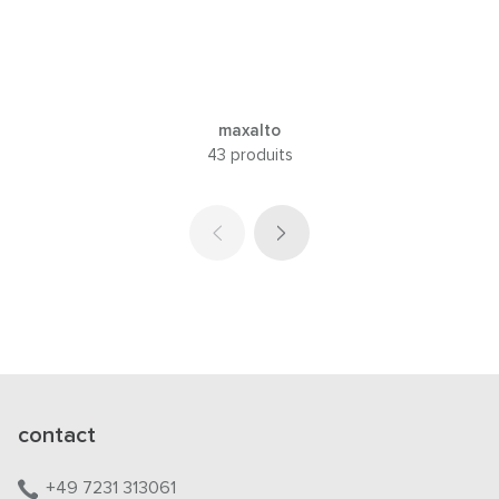
maxalto
43 produits
contact
+49 7231 313061