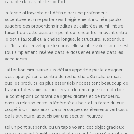
capable de garantir le confort.
la forme attrayante est définie par une profondeur
accentuée et une partie avant légèrement inclinée: pablo
suggère des proportions inédites et calibrées au millimètre,
faisant de cette assise un point de rencontre innovant entre
le petit fauteuil et la chaise longue. la structure, suspendue
et flottante, enveloppe le corps, elle semble voler car elle est
tout simplement insérée dans le dossier et enfilée dans les
accoudoirs.
l’attention minutieuse aux détails apportée par le designer
s’est appuyé sur le centre de recherche b&b italia qui sait
que les produits les plus essentiels nécessitent beaucoup de
travail et des soins particuliers. on le remarque surtout dans
le contrepoint constant de lignes droites et de rondeurs,
dans la relation entre la légèreté du bois et la force du cuir
coupé à cru, mais aussi dans la coupe des éléments verticaux
de la structure, adoucis par une section incurvée.
tel un pont suspendu ou un tapis volant, cet objet gracieux
crée un nouvel équilibre visuel et perceptif, aussi élégant que