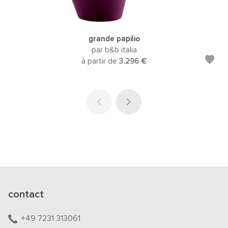
grande papilio
par b&b italia
à partir de
3.296 €
contact
+49 7231 313061