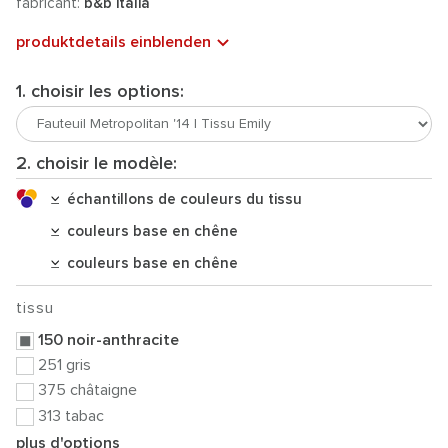
fabricant:
b&b italia
produktdetails einblenden
1. choisir les options:
2. choisir le modèle:
échantillons de couleurs du tissu
couleurs base en chêne
couleurs base en chêne
tissu
150 noir-anthracite
251 gris
375 châtaigne
313 tabac
plus d'options