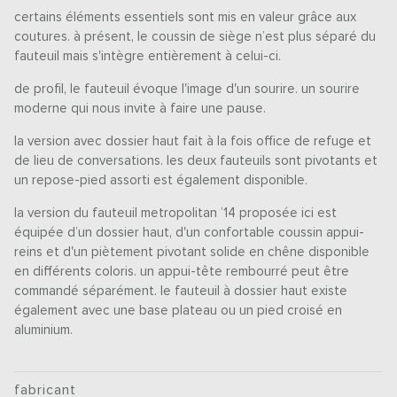
certains éléments essentiels sont mis en valeur grâce aux
coutures. à présent, le coussin de siège n’est plus séparé du
fauteuil mais s'intègre entièrement à celui-ci.
de profil, le fauteuil évoque l'image d'un sourire. un sourire
moderne qui nous invite à faire une pause.
la version avec dossier haut fait à la fois office de refuge et
de lieu de conversations. les deux fauteuils sont pivotants et
un repose-pied assorti est également disponible.
la version du fauteuil metropolitan ’14 proposée ici est
équipée d’un dossier haut, d'un confortable coussin appui-
reins et d'un piètement pivotant solide en chêne disponible
en différents coloris. un appui-tête rembourré peut être
commandé séparément. le fauteuil à dossier haut existe
également avec une base plateau ou un pied croisé en
aluminium.
fabricant