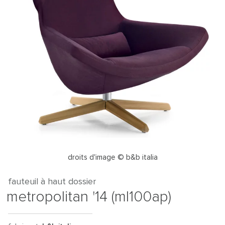
droits d'image © b&b italia
fauteuil à haut dossier
metropolitan '14 (ml100ap)