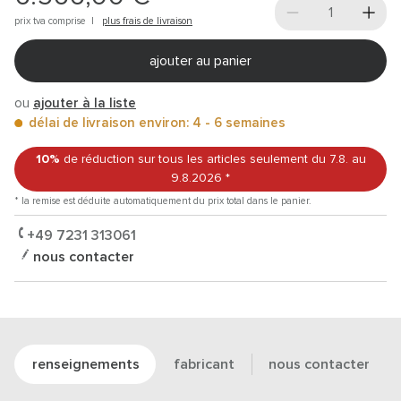
prix tva comprise |
plus frais de livraison
ajouter au panier
ou
ajouter à la liste
délai de livraison environ: 4 - 6 semaines
10%
de réduction sur tous les articles
seulement du 7.8.
au
9.8.2026
*
* la remise est déduite automatiquement du prix total dans le panier.
+49 7231 313061
nous contacter
renseignements
fabricant
nous contacter