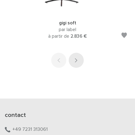
gigi soft
par label
à partir de
2.836 €
contact
+49 7231 313061