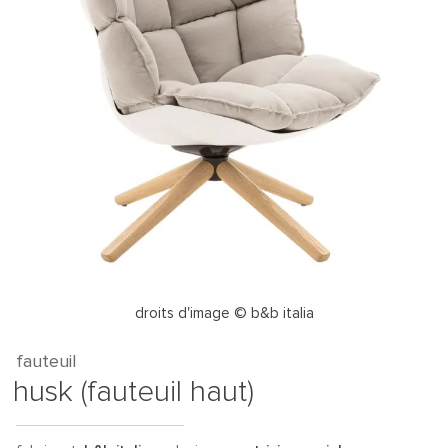
droits d'image © b&b italia
fauteuil
husk (fauteuil haut)