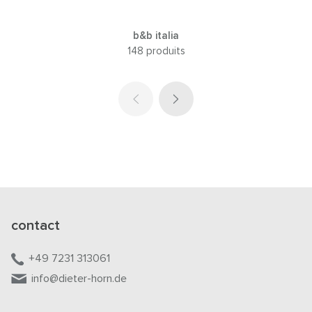
b&b italia
148 produits
contact
+49 7231 313061
info@dieter-horn.de