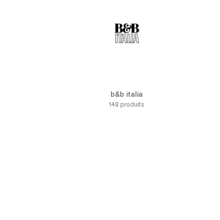
b&b italia
148 produits