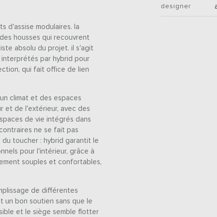
designer
 d'assise modulaires. la
c des housses qui recouvrent
e absolu du projet. il s'agit
 interprétés par hybrid pour
ction, qui fait office de lien
 un climat et des espaces
r et de l'extérieur, avec des
 espaces de vie intégrés dans
contraires ne se fait pas
 du toucher : hybrid garantit le
nels pour l'intérieur, grâce à
rement souples et confortables,
mplissage de différentes
et un bon soutien sans que le
sible et le siège semble flotter