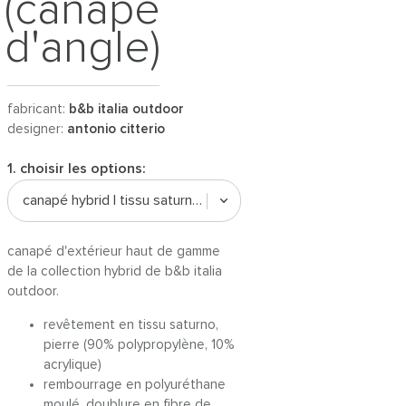
(canapé
d'angle)
fabricant:
b&b italia outdoor
designer:
antonio citterio
1. choisir les options:
canapé hybrid | tissu saturno, pierre
canapé d'extérieur haut de gamme
de la collection hybrid de b&b italia
outdoor.
revêtement en tissu saturno,
pierre (90% polypropylène, 10%
acrylique)
rembourrage en polyuréthane
moulé, doublure en fibre de