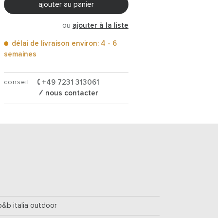
ajouter au panier
ou
ajouter à la liste
délai de livraison environ: 4 - 6
semaines
conseil
+49 7231 313061
nous contacter
b&b italia outdoor