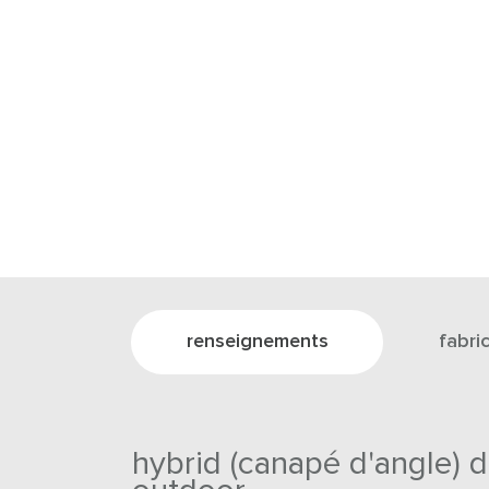
renseignements
fabri
hybrid (canapé d'angle) d