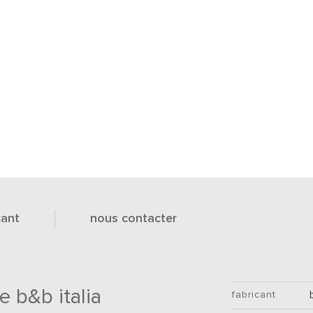
cant
nous contacter
e b&b italia
fabricant