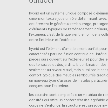
outdoor
hybrid est un système unique composé d'éléments
dimension textile joue un rôle déterminant, ave
entièrement le généreux rembourrage, protagonist
d'éléments typiques de l'aménagement intérieur,
l'extérieur. c'est de là que vient le nom de la colle
entre l'intérieur et l'extérieur.
hybrid est l'élément d'ameublement parfait pour
caractérisés par une fusion continue de l'intérieu
pièces qui s'ouvrent sur l'extérieur et pour des
des terrasses et des jardins. la combinaison des 
seulement au niveau visuel, mais aussi par le sens
confort typique des meubles rembourrés tradition
un nouveau type d'assises de matelas particuliè
conçues pour l'extérieur.
les coussins sont composés d'un matériau de re
densités qui offre un confort d'assise agréable 
corps ne s'enfonce. la structure est presque invi