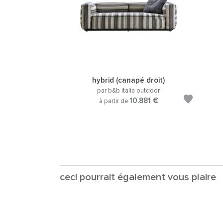
hybrid (canapé droit)
par b&b italia outdoor
10.881 €
à partir de
ceci pourrait également vous plaire