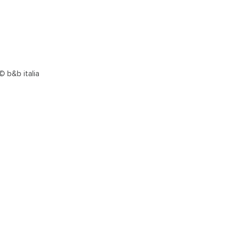
© b&b italia