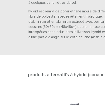
à quelques centimètres du sol.
hybrid est rempli de polyuréthane moulé de diff
fibre de polyester avec revêtement hydrofuge. l
d'aluminium et en aluminium extrudé avec peintu
coussins (60x60cm / 48x48cm) et une housse ass
intempéries sont inclus dans la livraison. hybrid
d'une partie d'angle sur le côté gauche (assis à d
produits alternatifs à hybrid (canapé