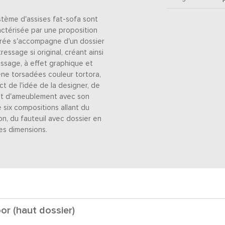
stème d'assises fat-sofa sont
ractérisée par une proposition
rrée s'accompagne d'un dossier
ressage si original, créant ainsi
essage, à effet graphique et
ène torsadées couleur tortora,
t de l'idée de la designer, de
ent d'ameublement avec son
six compositions allant du
on, du fauteuil avec dossier en
es dimensions.
or (haut dossier)