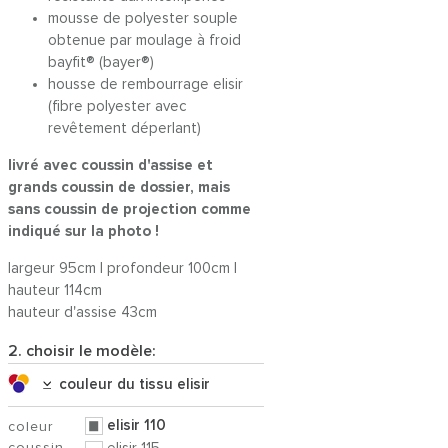
mousse de polyester souple
obtenue par moulage à froid
bayfit® (bayer®)
housse de rembourrage elisir
(fibre polyester avec
revêtement déperlant)
livré avec coussin d'assise et
grands coussin de dossier, mais
sans coussin de projection comme
indiqué sur la photo !
largeur 95cm | profondeur 100cm |
hauteur 114cm
hauteur d'assise 43cm
2. choisir le modèle:
couleur du tissu elisir
elisir 110
coleur