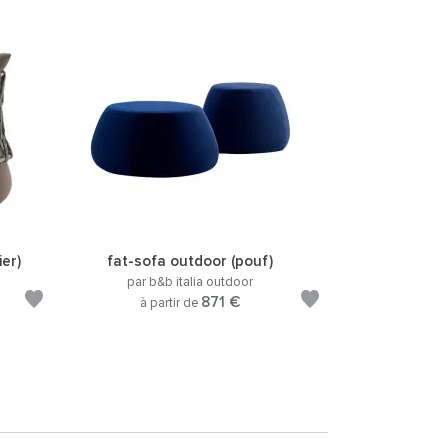
er)
fat-sofa outdoor (pouf)
par b&b italia outdoor
871 €
à partir de