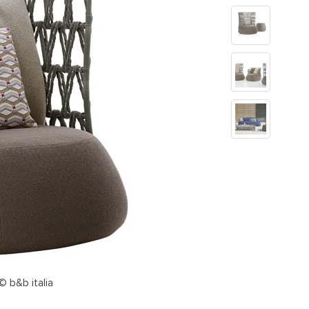
© b&b italia