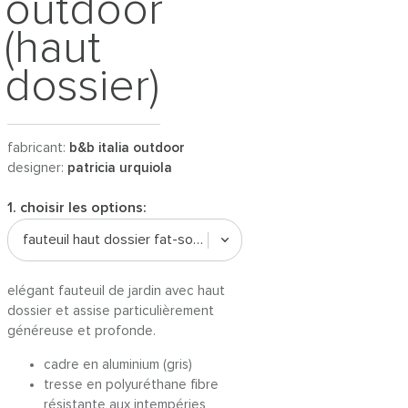
outdoor
(haut
dossier)
fabricant:
b&b italia outdoor
designer:
patricia urquiola
1. choisir les options:
fauteuil haut dossier fat-sofa outdoor
elégant fauteuil de jardin avec haut
dossier et assise particulièrement
généreuse et profonde.
cadre en aluminium (gris)
tresse en polyuréthane fibre
résistante aux intempéries