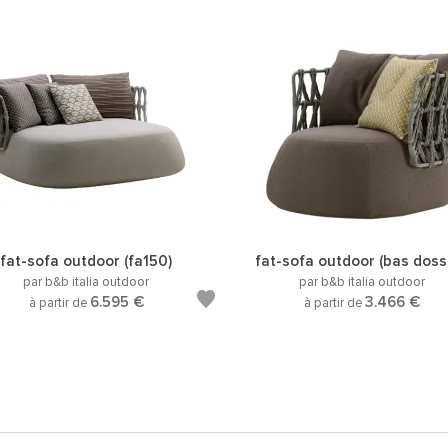
fat-sofa outdoor (fa150)
fat-sofa outdoor (bas dossi
par b&b italia outdoor
par b&b italia outdoor
6.595 €
3.466 €
à partir de
à partir de