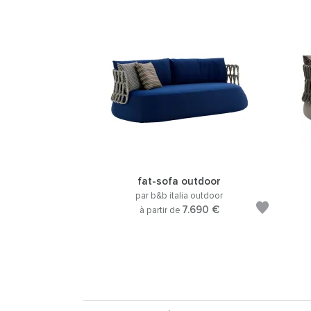
fat-sofa outdoor
par b&b italia outdoor
7.690 €
à partir de