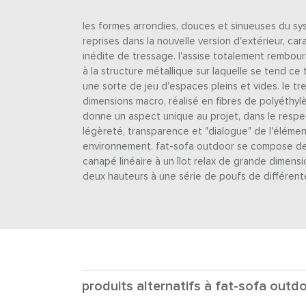
les formes arrondies, douces et sinueuses du sy
reprises dans la nouvelle version d'extérieur, ca
inédite de tressage. l'assise totalement rembou
à la structure métallique sur laquelle se tend ce t
une sorte de jeu d'espaces pleins et vides. le tr
dimensions macro, réalisé en fibres de polyéthyl
donne un aspect unique au projet, dans le respec
légèreté, transparence et "dialogue" de l'élém
environnement. fat-sofa outdoor se compose de 
canapé linéaire à un îlot relax de grande dimensi
deux hauteurs à une série de poufs de différent
produits alternatifs à fat-sofa outdo