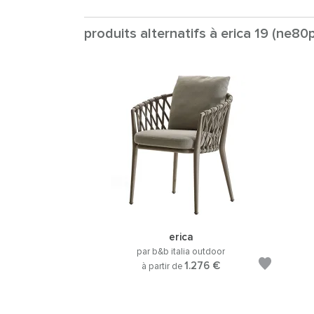
produits alternatifs à erica 19 (ne80p
erica
par b&b italia outdoor
1.276 €
à partir de