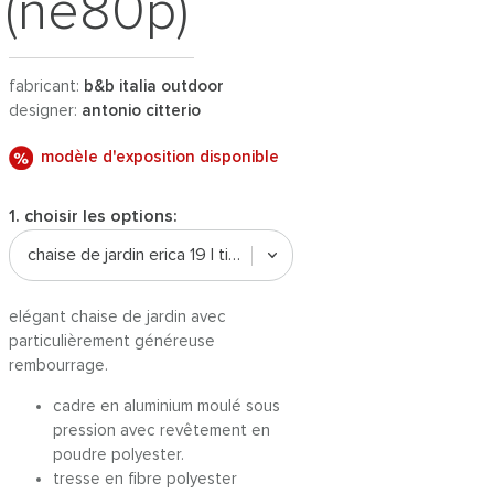
(ne80p)
fabricant:
b&b italia outdoor
designer:
antonio citterio
modèle d'exposition disponible
1. choisir les options:
chaise de jardin erica 19 | tissu elisir
elégant chaise de jardin avec
particulièrement généreuse
rembourrage.
cadre en aluminium moulé sous
pression avec revêtement en
poudre polyester.
tresse en fibre polyester