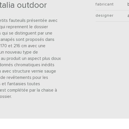
talia outdoor
fabricant
designer
petits fauteuils présentée avec
qui reprennent le dossier
s qui se distinguent par une
es canapés sont proposés dans
- 170 et 216 cm avec une
t un nouveau type de
 au produit un aspect plus doux
ordonnés chromatiques inédits
u avec structure vernie sauge
 de revêtements pour les
et fantaisies toutes
 est complétée par la chaise à
ssier.