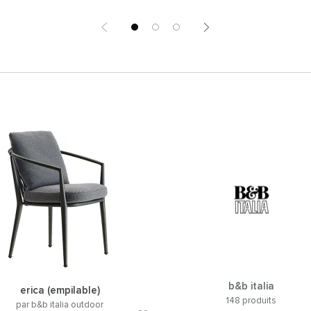
b&b italia
erica (empilable)
148 produits
par b&b italia outdoor