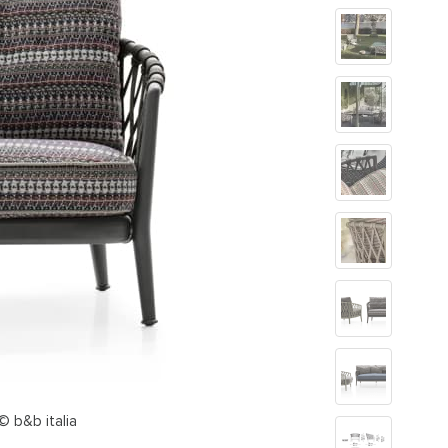
© b&b italia