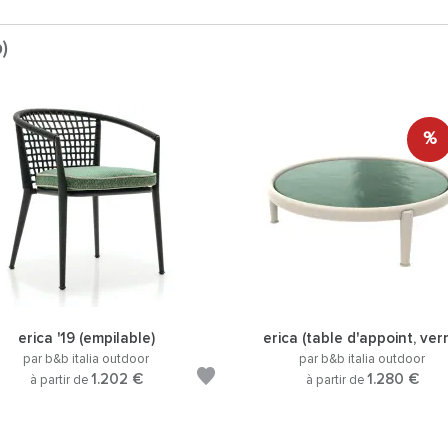
)
%
erica '19 (empilable)
erica (table d'appoint, ver
par b&b italia outdoor
par b&b italia outdoor
1.202 €
1.280 €
à partir de
à partir de