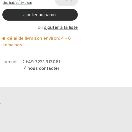
plus frais de livraison
ajouter au panier
ou
ajouter à la liste
délai de livraison environ: 4 - 6
semaines
conseil
+49 7231 313061
nous contacter
r