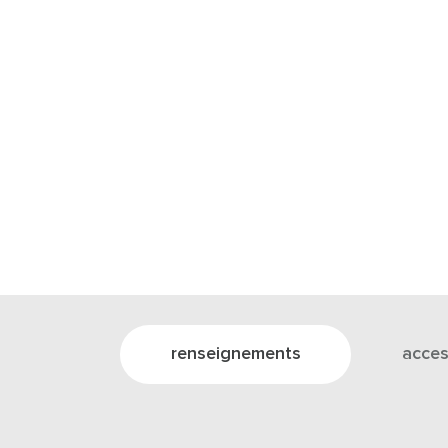
renseignements
acces