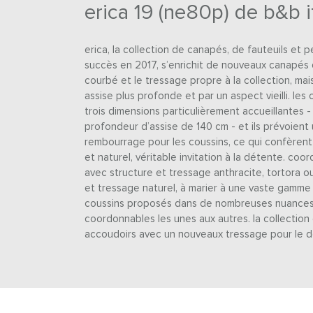
erica 19 (ne80p) de b&b i
erica, la collection de canapés, de fauteuils et 
succès en 2017, s’enrichit de nouveaux canapés 
courbé et le tressage propre à la collection, mai
assise plus profonde et par un aspect vieilli. l
trois dimensions particulièrement accueillantes 
profondeur d’assise de 140 cm - et ils prévoien
rembourrage pour les coussins, ce qui confèrent
et naturel, véritable invitation à la détente. co
avec structure et tressage anthracite, tortora o
et tressage naturel, à marier à une vaste gamme
coussins proposés dans de nombreuses nuances 
coordonnables les unes aux autres. la collection
accoudoirs avec un nouveaux tressage pour le do