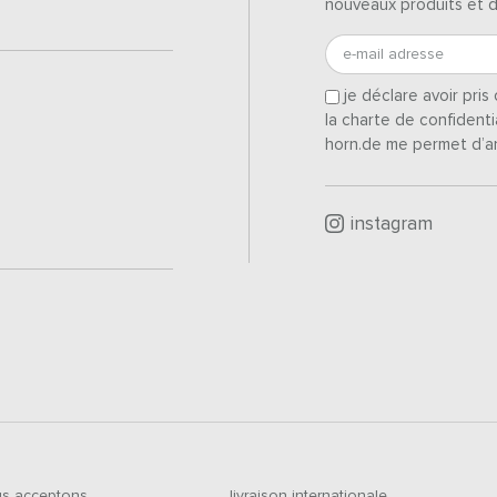
nouveaux produits et 
e-mail adresse
je déclare avoir pri
la charte de confidenti
horn.de me permet d’a
instagram
s acceptons
livraison internationale