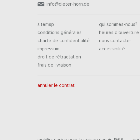
info@dieter-horn.de
sitemap
qui sommes-nous?
conditions générales
heures d'ouverture
charte de confidentialité
nous contacter
impressum
accessibilité
droit de rétractation
frais de livraison
annuler le contrat
mobilier design pour la maison depuis 1969
nou