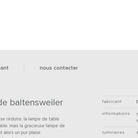
cant
nous contacter
de baltensweiler
fabricant
informations
se réduite, la lampe de table
ble. mais la gracieuse lampe de
 alors un pur plaisir.
luminaires