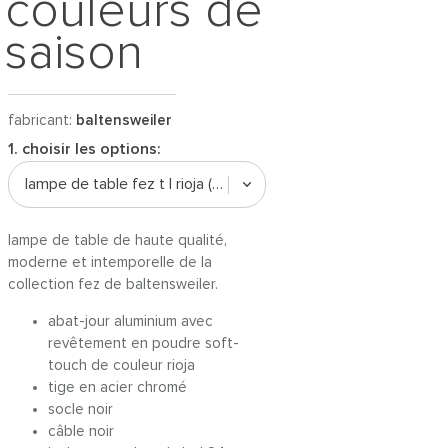
couleurs de
saison
fabricant:
baltensweiler
1. choisir les options:
lampe de table fez t | rioja (2700k)
lampe de table de haute qualité,
moderne et intemporelle de la
collection fez de baltensweiler.
abat-jour aluminium avec
revêtement en poudre soft-
touch de couleur rioja
tige en acier chromé
socle noir
câble noir