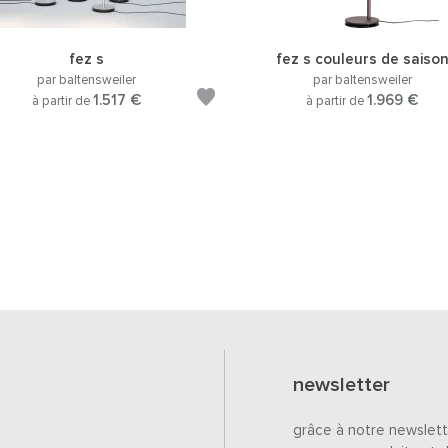
fez s
fez s couleurs de saiso
par baltensweiler
par baltensweiler
1.517 €
1.969 €
à partir de
à partir de
newsletter
grâce à notre newslett