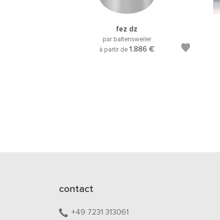
fez dz
par baltensweiler
1.886 €
à partir de
contact
+49 7231 313061