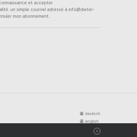
s connaissance et accepter
alité
. un simple courriel adressé à info@dieter-
nnuler mon abonnement.
deutsch
english
×