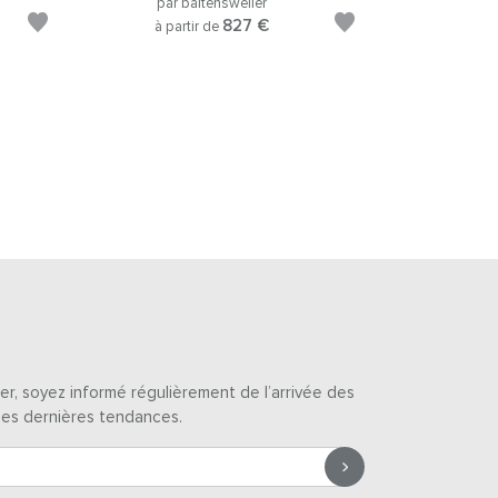
par baltensweiler
827 €
à partir de
er, soyez informé régulièrement de l’arrivée des
des dernières tendances.