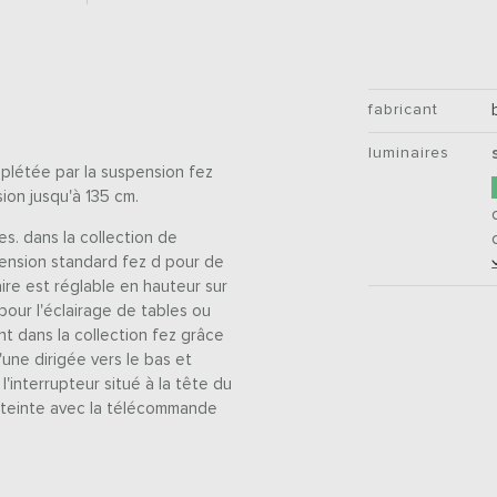
fabricant
luminaires
mplétée par la suspension fez
ion jusqu'à 135 cm.
s. dans la collection de
spension standard fez d pour de
aire est réglable en hauteur sur
our l'éclairage de tables ou
nt dans la collection fez grâce
'une dirigée vers le bas et
 l'interrupteur situé à la tête du
 éteinte avec la télécommande