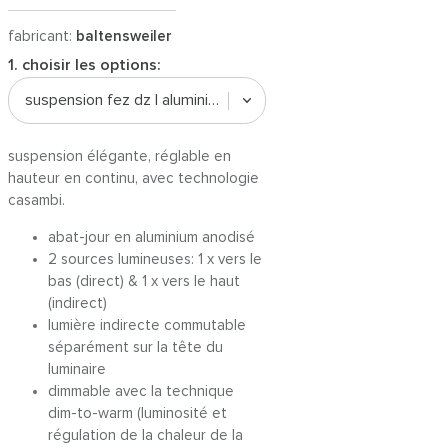
fabricant:
baltensweiler
1. choisir les options:
suspension fez dz | aluminium (dtw)
suspension élégante, réglable en
hauteur en continu, avec technologie
casambi.
abat-jour en aluminium anodisé
2 sources lumineuses: 1 x vers le
bas (direct) & 1 x vers le haut
(indirect)
lumière indirecte commutable
séparément sur la tête du
luminaire
dimmable avec la technique
dim-to-warm (luminosité et
régulation de la chaleur de la