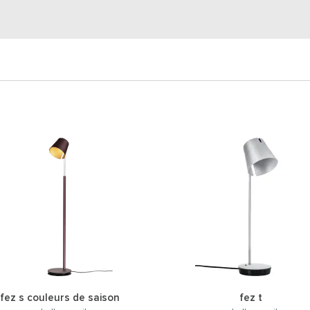
fez s couleurs de saison
fez t