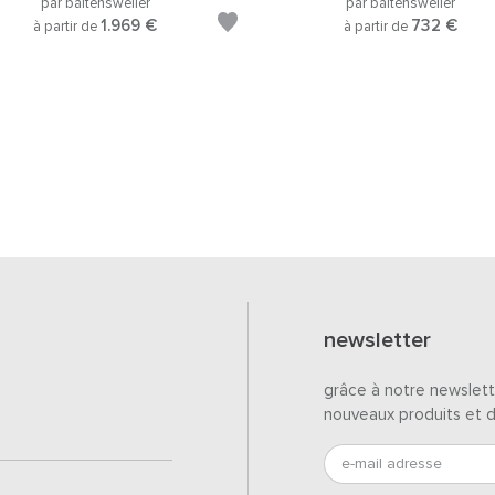
par baltensweiler
par baltensweiler
1.969 €
732 €
à partir de
à partir de
newsletter
grâce à notre newslett
nouveaux produits et 
e-mail adresse