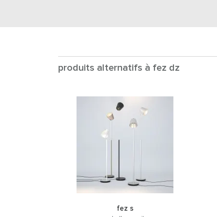
produits alternatifs à fez dz
fez s