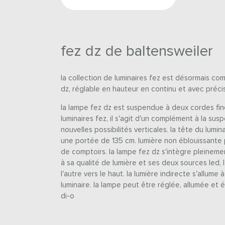
fez dz de baltensweiler
la collection de luminaires fez est désormais co
dz, réglable en hauteur en continu et avec précis
la lampe fez dz est suspendue à deux cordes fine
luminaires fez, il s'agit d'un complément à la su
nouvelles possibilités verticales. la tête du lumin
une portée de 135 cm. lumière non éblouissante p
de comptoirs. la lampe fez dz s'intègre pleineme
à sa qualité de lumière et ses deux sources led, l
l'autre vers le haut. la lumière indirecte s'allume à
luminaire. la lampe peut être réglée, allumée et
di-o