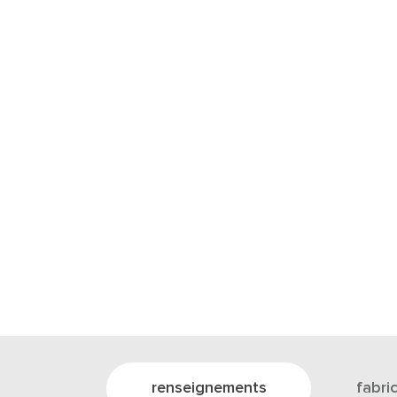
renseignements
fabri