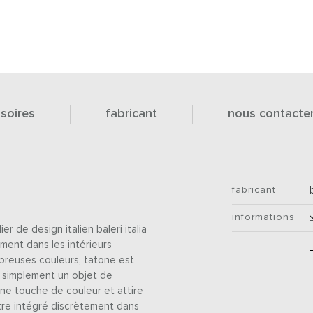
soires
fabricant
nous contacte
fabricant
informations
er de design italien baleri italia
ement dans les intérieurs
breuses couleurs, tatone est
u simplement un objet de
ne touche de couleur et attire
être intégré discrètement dans