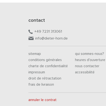
contact
+49 7231 313061
info@dieter-horn.de
sitemap
qui sommes-nous?
conditions générales
heures d'ouverture
charte de confidentialité
nous contacter
impressum
accessibilité
droit de rétractation
frais de livraison
annuler le contrat