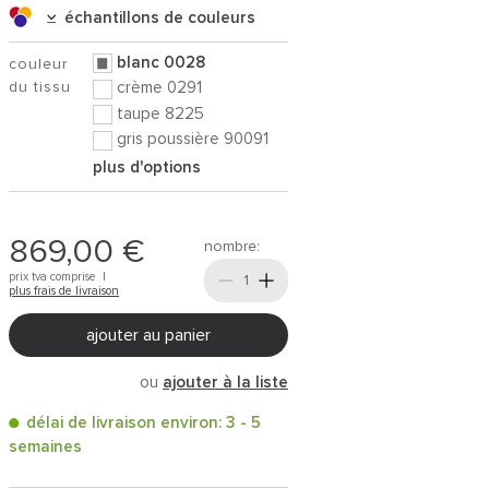
échantillons de couleurs
blanc 0028
couleur
du tissu
crème 0291
taupe 8225
gris poussière 90091
plus d'options
869,00 €
nombre:
prix tva comprise |
plus frais de livraison
ajouter au panier
ou
ajouter à la liste
délai de livraison environ: 3 - 5
semaines