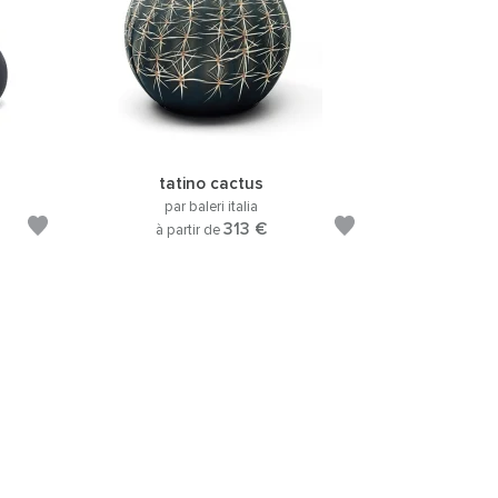
tatino cactus
par baleri italia
313 €
à partir de