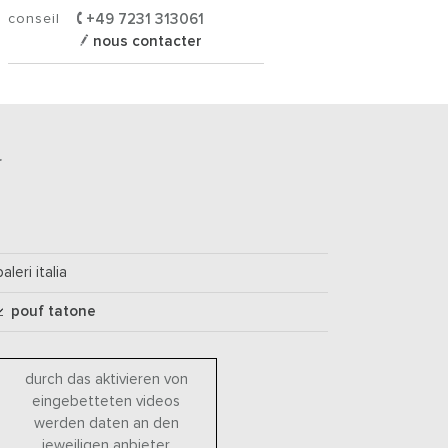
conseil
+49 7231 313061
nous contacter
r
baleri italia
pouf tatone
durch das aktivieren von
eingebetteten videos
werden daten an den
jeweiligen anbieter