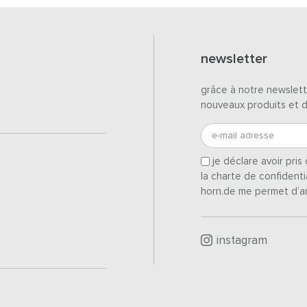
newsletter
grâce à notre newslett
nouveaux produits et 
e-mail adresse
je déclare avoir pri
la charte de confidenti
horn.de me permet d’a
instagram