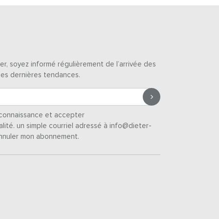
er, soyez informé régulièrement de l’arrivée des
des dernières tendances.
s connaissance et accepter
alité
. un simple courriel adressé à info@dieter-
nnuler mon abonnement.