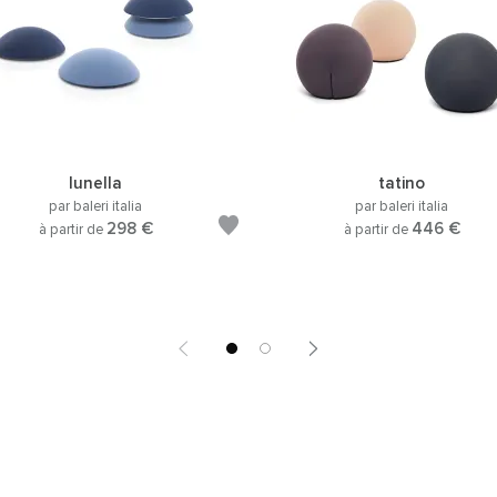
lunella
tatino
par baleri italia
par baleri italia
298 €
446 €
à partir de
à partir de