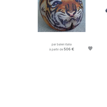
par baleri italia
506 €
à partir de