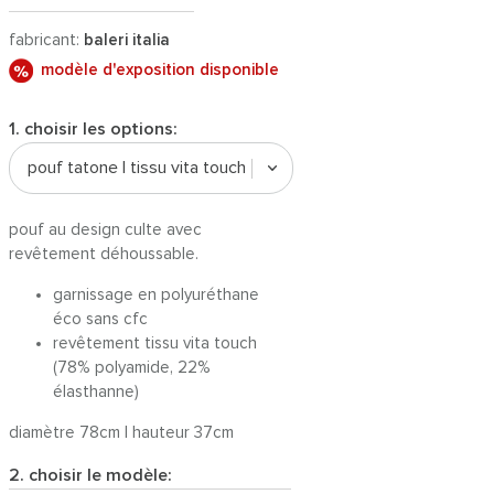
fabricant:
baleri italia
modèle d'exposition disponible
1. choisir les options:
pouf tatone | tissu vita touch
pouf au design culte avec
revêtement déhoussable.
garnissage en polyuréthane
éco sans cfc
revêtement tissu vita touch
(78% polyamide, 22%
élasthanne)
diamètre 78cm | hauteur 37cm
2. choisir le modèle: