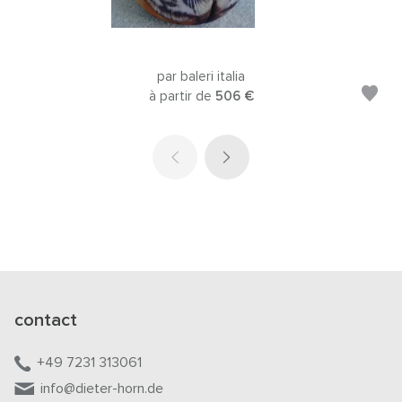
par baleri italia
à partir de
506 €
contact
+49 7231 313061
info@dieter-horn.de