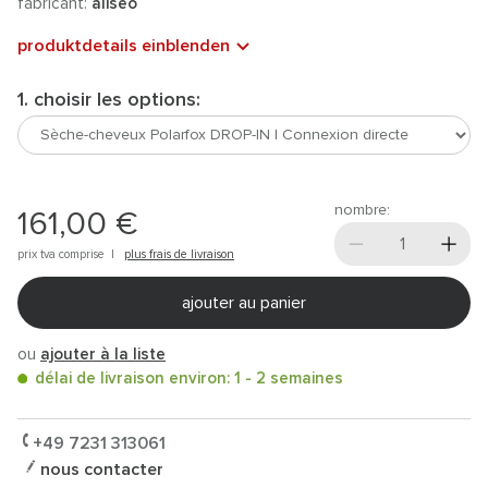
fabricant:
aliseo
produktdetails einblenden
1. choisir les options:
nombre:
161,00 €
prix tva comprise |
plus frais de livraison
ajouter au panier
ou
ajouter à la liste
délai de livraison environ: 1 - 2 semaines
+49 7231 313061
nous contacter