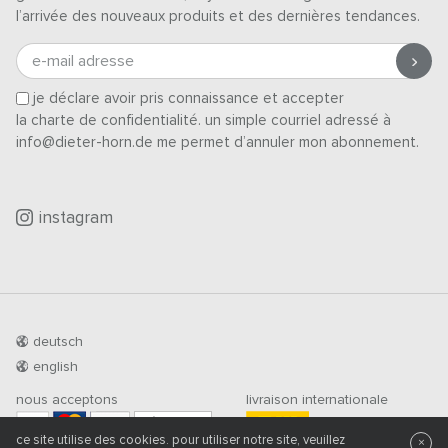
l’arrivée des nouveaux produits et des dernières tendances.
e-mail adresse
je déclare avoir pris connaissance et accepter
la charte de confidentialité
. un simple courriel adressé à
info@dieter-horn.de me permet d’annuler mon abonnement.
instagram
deutsch
english
nous acceptons
livraison internationale
PRÉ-PAIEMENT
ce site utilise des cookies. pour utiliser notre site, veuillez
×