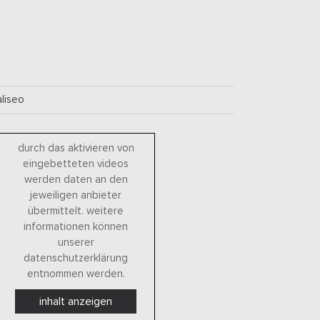
aliseo
durch das aktivieren von
eingebetteten videos
werden daten an den
jeweiligen anbieter
übermittelt. weitere
informationen können
unserer
datenschutzerklärung
entnommen werden.
inhalt anzeigen