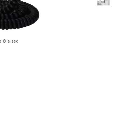
e © aliseo