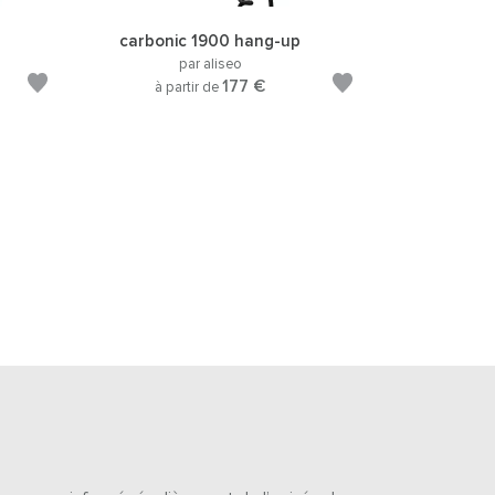
carbonic 1900 hang-up
par aliseo
177 €
à partir de