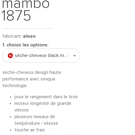
mambo
1875
fabricant:
aliseo
1. choisir les options:
sèche-cheveux black mambo 1875
sèche-cheveux design haute
performance avec ionique
technologie.
pour le rangement dans le tiroir
moteur longévité de grande
vitesse
plusieurs niveaux de
température / vitesse
touche air frais