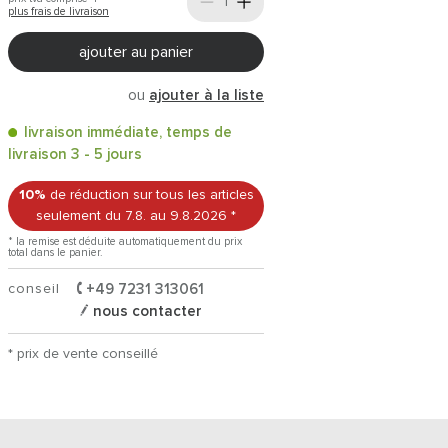
plus frais de livraison
ajouter au panier
ou
ajouter à la liste
livraison immédiate, temps de
livraison 3 - 5 jours
10%
de réduction sur tous les articles
seulement du 7.8.
au 9.8.2026
*
* la remise est déduite automatiquement du prix
total dans le panier.
conseil
+49 7231 313061
nous contacter
* prix de vente conseillé