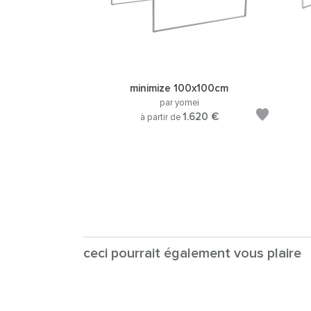
minimize 100x100cm
par yomei
1.620 €
à partir de
ceci pourrait également vous plaire