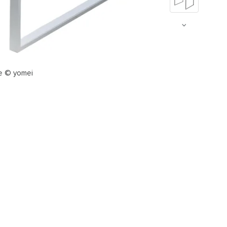
ge © yomei