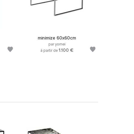
minimize 60x60cm
par yomei
1.100 €
à partir de