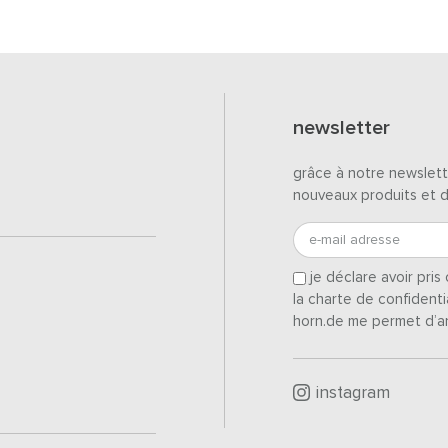
newsletter
grâce à notre newslett
nouveaux produits et 
e-mail adresse
je déclare avoir pri
la charte de confidenti
horn.de me permet d’a
instagram