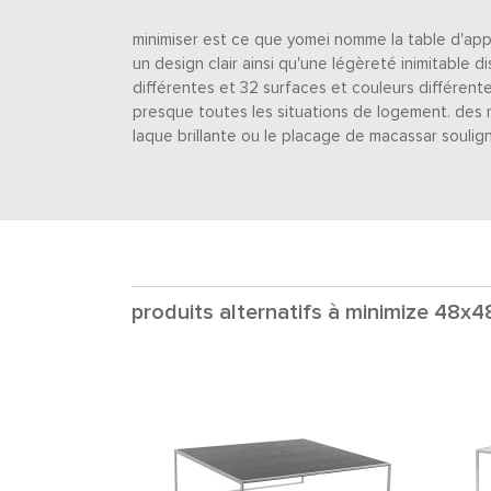
minimiser est ce que yomei nomme la table d'appo
un design clair ainsi qu'une légèreté inimitable di
différentes et 32 surfaces et couleurs différent
presque toutes les situations de logement. des ma
laque brillante ou le placage de macassar soulign
produits alternatifs à minimize 48x