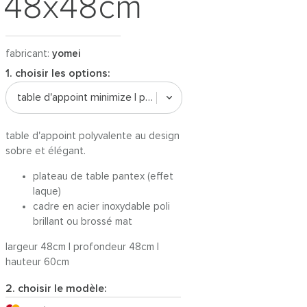
48x48cm
fabricant:
yomei
1. choisir les options:
table d'appoint minimize | pantex / acier inoxydable
table d'appoint polyvalente au design
sobre et élégant.
plateau de table pantex (effet
laque)
cadre en acier inoxydable poli
brillant ou brossé mat
largeur 48cm | profondeur 48cm |
hauteur 60cm
2. choisir le modèle: