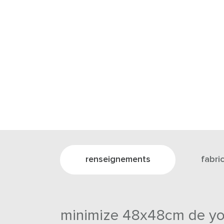
renseignements
fabri
minimize 48x48cm de y