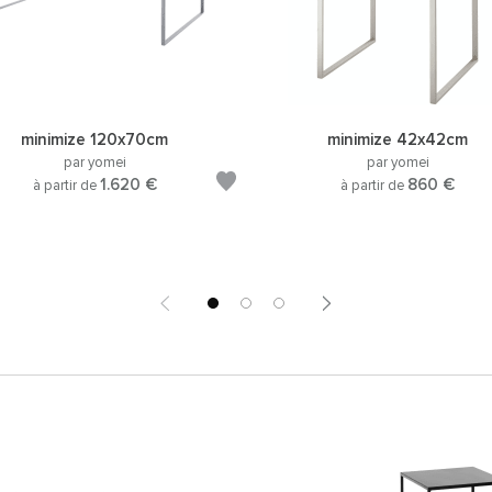
minimize 120x70cm
minimize 42x42cm
par yomei
par yomei
1.620 €
860 €
à partir de
à partir de