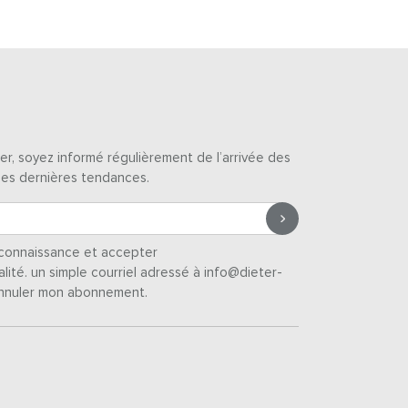
er, soyez informé régulièrement de l’arrivée des
des dernières tendances.
s connaissance et accepter
alité
. un simple courriel adressé à info@dieter-
nnuler mon abonnement.