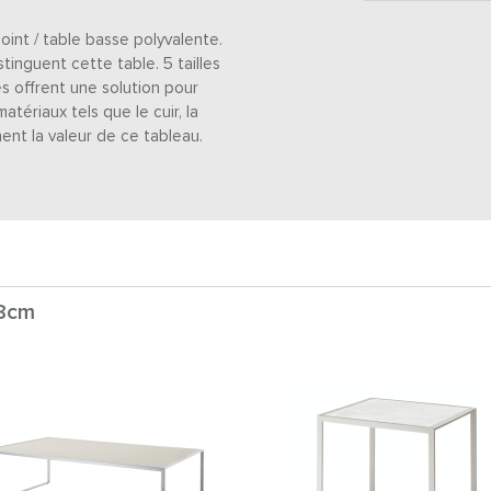
int / table basse polyvalente.
stinguent cette table. 5 tailles
es offrent une solution pour
tériaux tels que le cuir, la
ent la valeur de ce tableau.
48cm