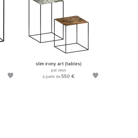
slim irony art (tables)
par zeus
550 €
à partir de