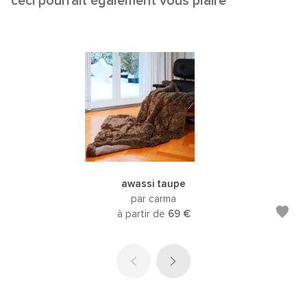
ceci pourrait également vous plaire
awassi taupe
par carma
à partir de
69 €