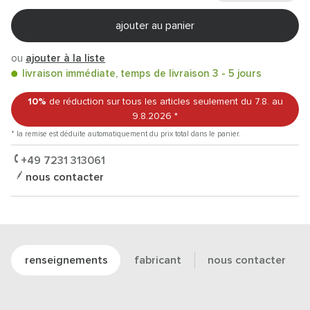
ajouter au panier
ou
ajouter à la liste
livraison immédiate, temps de livraison 3 - 5 jours
10%
de réduction sur tous les articles
seulement du 7.8.
au
9.8.2026
*
* la remise est déduite automatiquement du prix total dans le panier.
+49 7231 313061
nous contacter
renseignements
fabricant
nous contacter