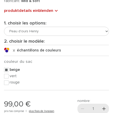
fabricant:
wild & soft
produktdetails einblenden
1. choisir les options:
2. choisir le modèle:
échantillons de couleurs
couleur du sac
beige
vert
rouge
nombre:
99,00 €
prix tva comprise |
plus frais de livraison