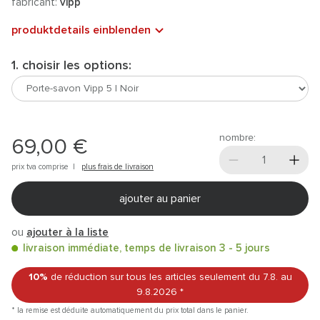
fabricant:
vipp
produktdetails einblenden
1. choisir les options:
nombre:
69,00 €
prix tva comprise |
plus frais de livraison
ajouter au panier
ou
ajouter à la liste
livraison immédiate, temps de livraison 3 - 5 jours
10%
de réduction sur tous les articles
seulement du 7.8.
au
9.8.2026
*
* la remise est déduite automatiquement du prix total dans le panier.