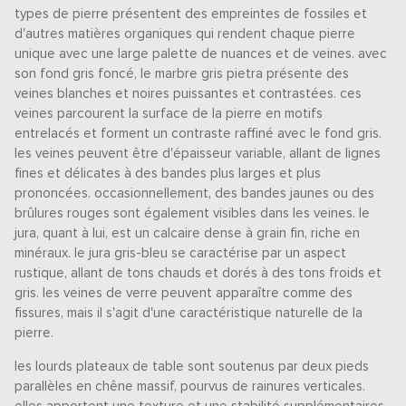
types de pierre présentent des empreintes de fossiles et
d'autres matières organiques qui rendent chaque pierre
unique avec une large palette de nuances et de veines. avec
son fond gris foncé, le marbre gris pietra présente des
veines blanches et noires puissantes et contrastées. ces
veines parcourent la surface de la pierre en motifs
entrelacés et forment un contraste raffiné avec le fond gris.
les veines peuvent être d'épaisseur variable, allant de lignes
fines et délicates à des bandes plus larges et plus
prononcées. occasionnellement, des bandes jaunes ou des
brûlures rouges sont également visibles dans les veines. le
jura, quant à lui, est un calcaire dense à grain fin, riche en
minéraux. le jura gris-bleu se caractérise par un aspect
rustique, allant de tons chauds et dorés à des tons froids et
gris. les veines de verre peuvent apparaître comme des
fissures, mais il s'agit d'une caractéristique naturelle de la
pierre.
les lourds plateaux de table sont soutenus par deux pieds
parallèles en chêne massif, pourvus de rainures verticales.