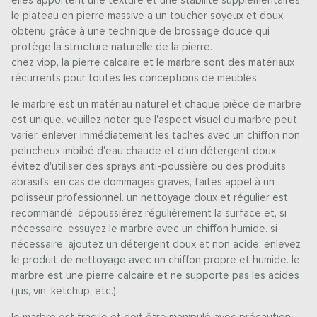
elles apportent une texture et une stabilité supplémentaires.
le plateau en pierre massive a un toucher soyeux et doux,
obtenu grâce à une technique de brossage douce qui
protège la structure naturelle de la pierre.
chez vipp, la pierre calcaire et le marbre sont des matériaux
récurrents pour toutes les conceptions de meubles.
le marbre est un matériau naturel et chaque pièce de marbre
est unique. veuillez noter que l'aspect visuel du marbre peut
varier. enlever immédiatement les taches avec un chiffon non
pelucheux imbibé d'eau chaude et d'un détergent doux.
évitez d'utiliser des sprays anti-poussière ou des produits
abrasifs. en cas de dommages graves, faites appel à un
polisseur professionnel. un nettoyage doux et régulier est
recommandé. dépoussiérez régulièrement la surface et, si
nécessaire, essuyez le marbre avec un chiffon humide. si
nécessaire, ajoutez un détergent doux et non acide. enlevez
le produit de nettoyage avec un chiffon propre et humide. le
marbre est une pierre calcaire et ne supporte pas les acides
(jus, vin, ketchup, etc.).