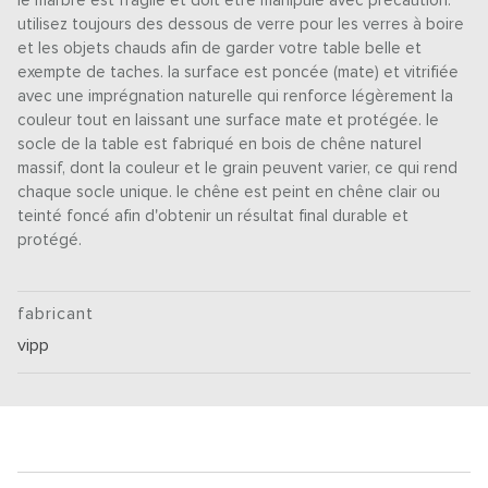
le marbre est fragile et doit être manipulé avec précaution.
utilisez toujours des dessous de verre pour les verres à boire
et les objets chauds afin de garder votre table belle et
exempte de taches. la surface est poncée (mate) et vitrifiée
avec une imprégnation naturelle qui renforce légèrement la
couleur tout en laissant une surface mate et protégée. le
socle de la table est fabriqué en bois de chêne naturel
massif, dont la couleur et le grain peuvent varier, ce qui rend
chaque socle unique. le chêne est peint en chêne clair ou
teinté foncé afin d'obtenir un résultat final durable et
protégé.
fabricant
vipp