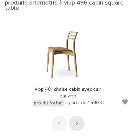
produits alternatifs à vipp 496 cabin square
table
vipp 481 chaise cabin avec cuir
par vipp
à partir de
1.590 €
prix du forfait