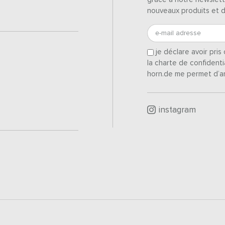
nouveaux produits et 
e-mail adresse
je déclare avoir pri
la charte de confidenti
horn.de me permet d’a
instagram