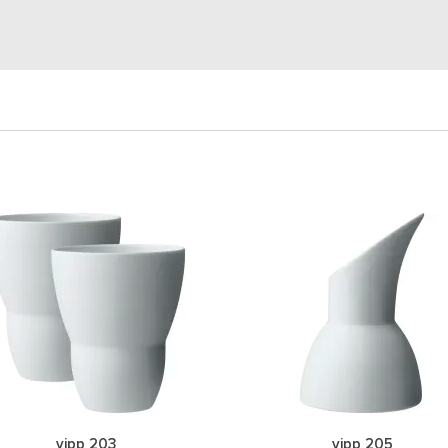
vipp 203
vipp 205