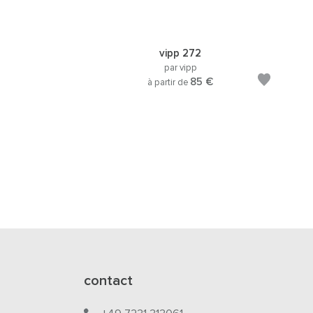
vipp 272
par vipp
85 €
à partir de
contact