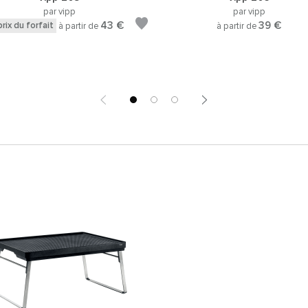
par vipp
par vipp
43 €
39 €
prix du forfait
à partir de
à partir de