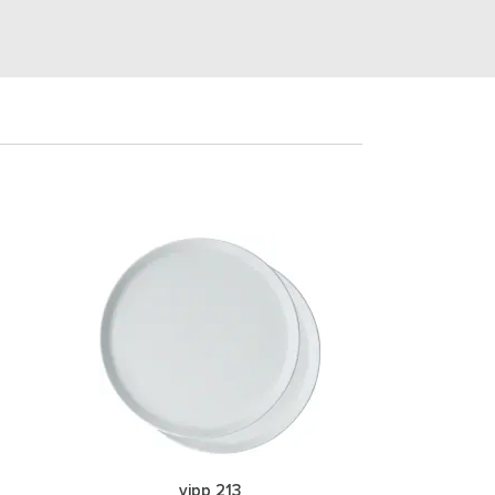
vipp 213