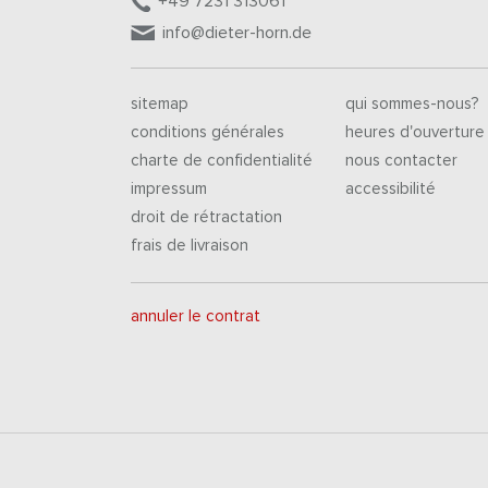
+49 7231 313061
info@dieter-horn.de
sitemap
qui sommes-nous?
conditions générales
heures d'ouverture
charte de confidentialité
nous contacter
impressum
accessibilité
droit de rétractation
frais de livraison
annuler le contrat