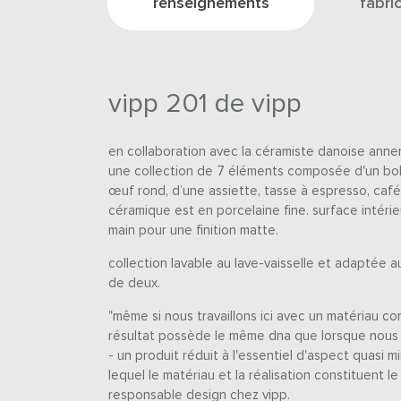
renseignements
fabri
vipp 201 de vipp
en collaboration avec la céramiste danoise ann
une collection de 7 éléments composée d'un bol, 
œuf rond, d’une assiette, tasse à espresso, café 
céramique est en porcelaine fine. surface intérieu
main pour une finition matte.
collection lavable au lave-vaisselle et adaptée a
de deux.
"même si nous travaillons ici avec un matériau co
résultat possède le même dna que lorsque nous tra
- un produit réduit à l'essentiel d'aspect quasi mi
lequel le matériau et la réalisation constituent l
responsable design chez vipp.