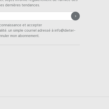
des dernières tendances.
s connaissance et accepter
alité
. un simple courriel adressé à info@dieter-
nnuler mon abonnement.