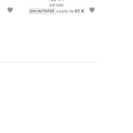
par vipp
63 €
prix du forfait
à partir de