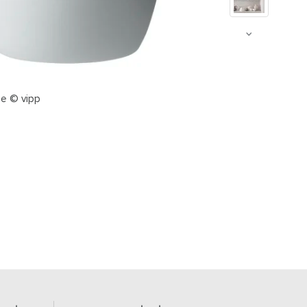
ge © vipp