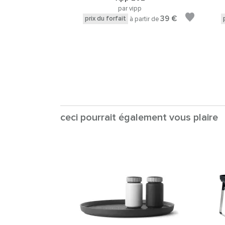
par vipp
39 €
prix du forfait
à partir de
ceci pourrait également vous plaire